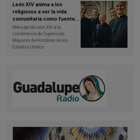
León XIV anima a los
religiosos a ver la vida
comunitaria como fuente
de inspiración y
Mensaje de León XIV a la
santificación
Conferencia de Superiores
Mayores de Hombres de los
Estados Unidos