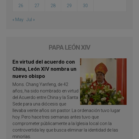
26
27
28
29
30
« May
Jul »
PAPA LEÓN XIV
En virtud del acuerdo con
China, León XIV nombra un
nuevo obispo
Mons. Chang Yanfeng, de 42
años, ha sido nombrado en virtud
del Acuerdo entre China y la Santa
Sede para una diócesis que
llevaba veinte años sin pastor. La ordenación tuvo lugar
hoy. Pero hace tres semanas antes tuvo que
comprometer públicamente a la Iglesia local con la
controvertida ley que busca eliminar la identidad de las
minorías.