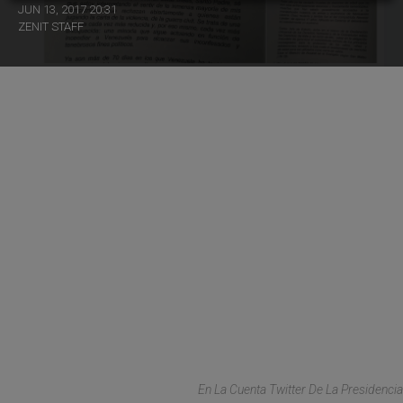
JUN 13, 2017 20:31
ZENIT STAFF
En La Cuenta Twitter De La Presidencia