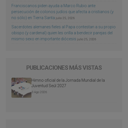
Franciscanos piden ayuda a Marco Rubio ante
persecución de colonos judíos que afecta a cristianos (y
no sólo) en Tierra Santa
julio 25, 2026
Sacerdotes alemanes fieles al Papa contestan a su propio
obispo (y cardenal) quien les orilla a bendecir parejas del
mismo sexo en importante diócesis
julio 25, 2026
PUBLICACIONES MÁS VISTAS
Himno oficial de la Jornada Mundial de la
Juventud Seúl 2027
3 Ago 2026