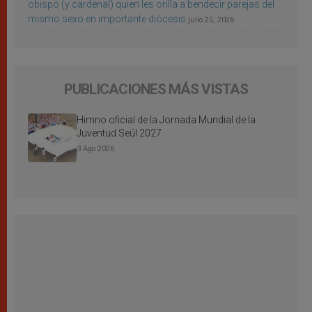
obispo (y cardenal) quien les orilla a bendecir parejas del
mismo sexo en importante diócesis
julio 25, 2026
PUBLICACIONES MÁS VISTAS
Himno oficial de la Jornada Mundial de la
Juventud Seúl 2027
3 Ago 2026