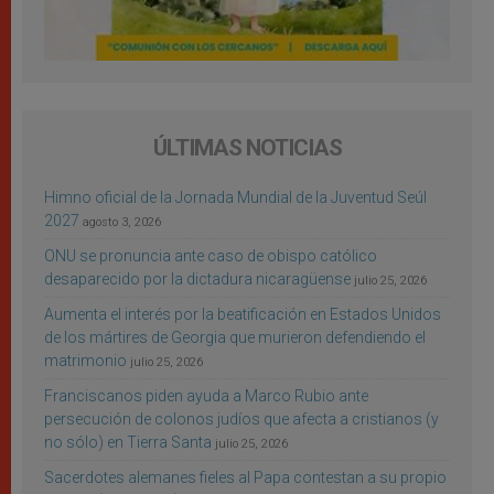
ÚLTIMAS NOTICIAS
Himno oficial de la Jornada Mundial de la Juventud Seúl
2027
agosto 3, 2026
ONU se pronuncia ante caso de obispo católico
desaparecido por la dictadura nicaragüense
julio 25, 2026
Aumenta el interés por la beatificación en Estados Unidos
de los mártires de Georgia que murieron defendiendo el
matrimonio
julio 25, 2026
Franciscanos piden ayuda a Marco Rubio ante
persecución de colonos judíos que afecta a cristianos (y
no sólo) en Tierra Santa
julio 25, 2026
Sacerdotes alemanes fieles al Papa contestan a su propio