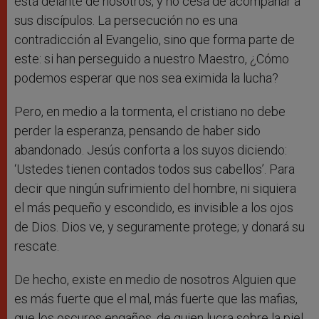
está delante de nosotros, y no cesa de acompañar a
sus discípulos. La persecución no es una
contradicción al Evangelio, sino que forma parte de
este: si han perseguido a nuestro Maestro, ¿Cómo
podemos esperar que nos sea eximida la lucha?
Pero, en medio a la tormenta, el cristiano no debe
perder la esperanza, pensando de haber sido
abandonado. Jesús conforta a los suyos diciendo:
‘Ustedes tienen contados todos sus cabellos’. Para
decir que ningún sufrimiento del hombre, ni siquiera
el más pequeño y escondido, es invisible a los ojos
de Dios. Dios ve, y seguramente protege; y donará su
rescate.
De hecho, existe en medio de nosotros Alguien que
es más fuerte que el mal, más fuerte que las mafias,
que los oscuros engaños, de quien lucra sobre la piel