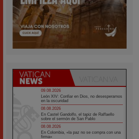
09.08.2026
León XIV: Confiar en Dios, no desesperarnos
en la oscuridad
08.08.2026
En Castel Gandolfo, el tapiz de Raffaello
sobre el sermón de San Pablo
08.08.2026
En Colombia, «la paz no se compra con una
firma»