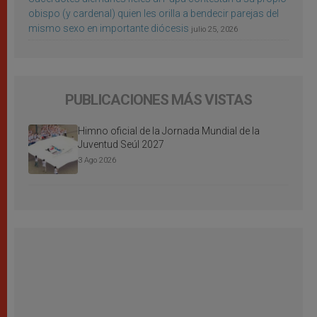
obispo (y cardenal) quien les orilla a bendecir parejas del
mismo sexo en importante diócesis
julio 25, 2026
PUBLICACIONES MÁS VISTAS
Himno oficial de la Jornada Mundial de la
Juventud Seúl 2027
3 Ago 2026