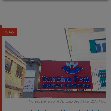
PAPAS
Ingreso Del Hospital Bambino Gesu' (Foto ZENIT Cc)