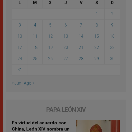
L
M
X
J
V
S
D
1
2
3
4
5
6
7
8
9
10
11
12
13
14
15
16
17
18
19
20
21
22
23
24
25
26
27
28
29
30
31
« Jun
Ago »
PAPA LEÓN XIV
En virtud del acuerdo con
China, León XIV nombra un