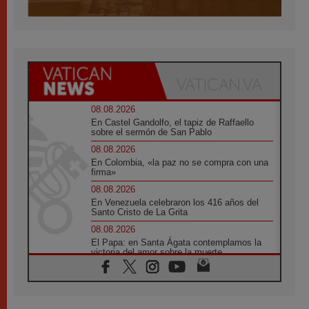
08.08.2026
En Castel Gandolfo, el tapiz de Raffaello
sobre el sermón de San Pablo
08.08.2026
En Colombia, «la paz no se compra con una
firma»
08.08.2026
En Venezuela celebraron los 416 años del
Santo Cristo de La Grita
08.08.2026
El Papa: en Santa Ágata contemplamos la
victoria del amor sobre la muerte
08.08.2026
León XIV visitará el Santuario de la Madre
del Buen Consejo de Genazzano