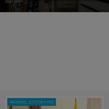
ZENIT STAFF
,
ARCHIVES
JUSTICIA Y PAZ