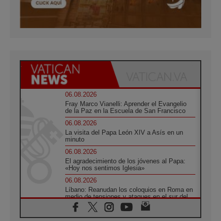
06.08.2026
Fray Marco Vianelli: Aprender el Evangelio
de la Paz en la Escuela de San Francisco
06.08.2026
La visita del Papa León XIV a Asís en un
minuto
06.08.2026
El agradecimiento de los jóvenes al Papa:
«Hoy nos sentimos Iglesia»
06.08.2026
Líbano: Reanudan los coloquios en Roma en
medio de tensiones y ataques en el sur del
país
06.08.2026