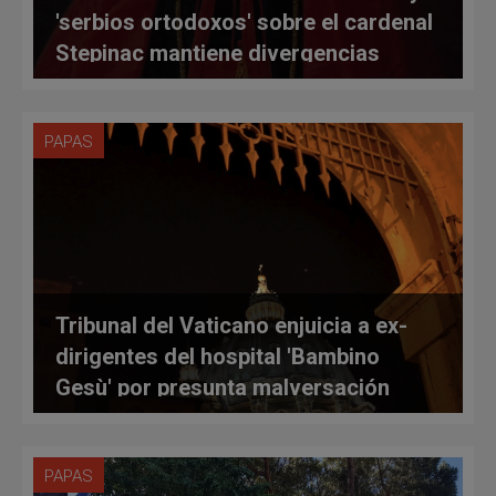
'serbios ortodoxos' sobre el cardenal
Stepinac mantiene divergencias
PAPAS
Tribunal del Vaticano enjuicia a ex-
dirigentes del hospital 'Bambino
Gesù' por presunta malversación
PAPAS