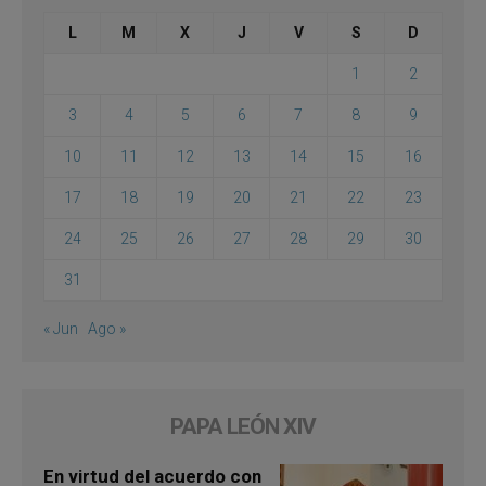
L
M
X
J
V
S
D
1
2
3
4
5
6
7
8
9
10
11
12
13
14
15
16
17
18
19
20
21
22
23
24
25
26
27
28
29
30
31
« Jun
Ago »
PAPA LEÓN XIV
En virtud del acuerdo con