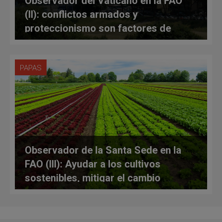
Observador del Vaticano en la FAO
(II): conflictos armados y
proteccionismo son factores de
pobreza
PAPAS
Observador de la Santa Sede en la
FAO (III): Ayudar a los cultivos
sostenibles, mitigar el cambio
climático y mudar el escenario del
consumo