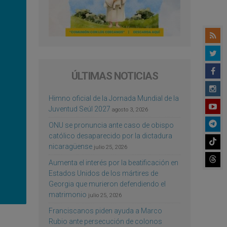
ÚLTIMAS NOTICIAS
Himno oficial de la Jornada Mundial de la
Juventud Seúl 2027
agosto 3, 2026
ONU se pronuncia ante caso de obispo
católico desaparecido por la dictadura
nicaragüense
julio 25, 2026
Aumenta el interés por la beatificación en
Estados Unidos de los mártires de
Georgia que murieron defendiendo el
matrimonio
julio 25, 2026
Franciscanos piden ayuda a Marco
Rubio ante persecución de colonos