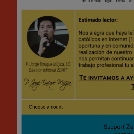
de la revista digital ‘Fiesta’