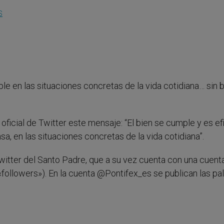
S
ple en las situaciones concretas de la vida cotidiana… sin 
oficial de Twitter este mensaje: “El bien se cumple y es ef
, en las situaciones concretas de la vida cotidiana”.
witter del Santo Padre, que a su vez cuenta con una cuent
followers»). En la cuenta @Pontifex_es se publican las pa