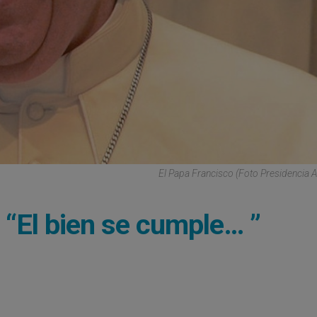
El Papa Francisco (Foto Presidencia A
 “El bien se cumple… ”