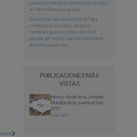
judíos que afecta a cristianos (y no sólo)
en Tierra Santa
julio 25, 2026
Sacerdotes alemanes fieles al Papa
contestan a su propio obispo (y
cardenal) quien les orilla a bendecir
parejas del mismo sexo en importante
diócesis
julio 25, 2026
PUBLICACIONES MÁS
VISTAS
Himno oficial de la Jornada
Mundial de la Juventud Seúl
2027
3 Ago 2026
venes