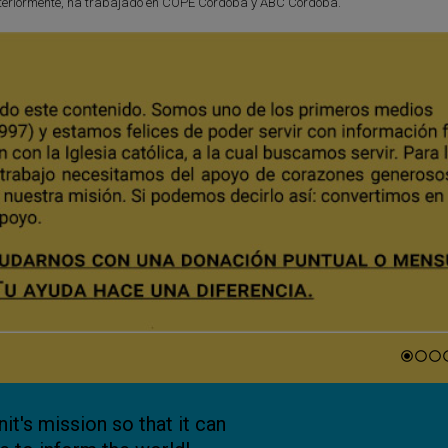
. Anteriormente, ha trabajado en COPE Córdoba y ABC Córdoba.