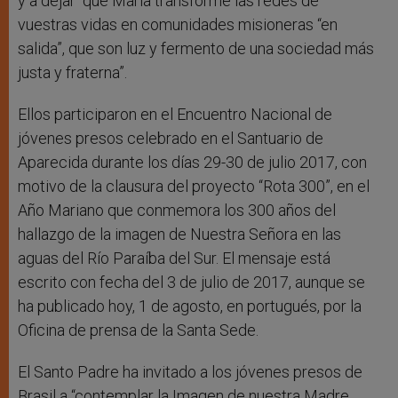
y a dejar “que María transforme las redes de
vuestras vidas en comunidades misioneras “en
salida”, que son luz y fermento de una sociedad más
justa y fraterna
”
.
Ellos participaron en el Encuentro Nacional de
jóvenes presos celebrado en el Santuario de
Aparecida durante los días 29-30 de julio 2017, con
motivo de la clausura del proyecto “Rota 300”, en el
Año Mariano que conmemora los 300 años del
hallazgo de la imagen de Nuestra Señora en las
aguas del Río Paraíba del Sur. El mensaje está
escrito con fecha del 3 de julio de 2017, aunque se
ha publicado hoy, 1 de agosto, en portugués, por la
Oficina de prensa de la Santa Sede.
El Santo Padre ha invitado a los jóvenes presos de
Brasil a “contemplar la Imagen de nuestra Madre