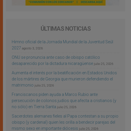
ÚLTIMAS NOTICIAS
Himno oficial de la Jornada Mundial de la Juventud Seúl
2027
agosto 3, 2026
ONU se pronuncia ante caso de obispo católico
desaparecido por la dictadura nicaragüense
julio 25, 2026
Aumenta el interés por la beatificación en Estados Unidos
de los mártires de Georgia que murieron defendiendo el
matrimonio
julio 25, 2026
Franciscanos piden ayuda a Marco Rubio ante
persecución de colonos judíos que afecta a cristianos (y
no sólo) en Tierra Santa
julio 25, 2026
Sacerdotes alemanes fieles al Papa contestan a su propio
obispo (y cardenal) quien les orilla a bendecir parejas del
mismo sexo en importante diócesis
julio 25, 2026