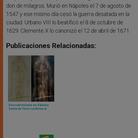
don de milagros. Murió en Nápoles el 7 de agosto de
1547 y ese mismo día cesó la guerra desatada en la
ciudad. Urbano VIII lo beatificó el 8 de octubre de
1629. Clemente X lo canonizó el 12 de abril de 1671.
Publicaciones Relacionadas:
Descubrimiento en Sábana
Santa de Turín confirma el
estallido de energía radiante
en la Resurrección