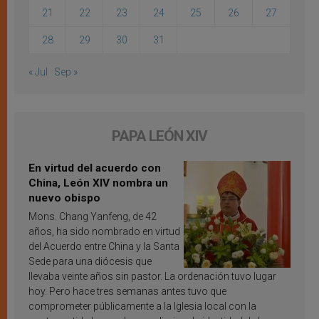
21
22
23
24
25
26
27
28
29
30
31
« Jul
Sep »
PAPA LEÓN XIV
En virtud del acuerdo con
China, León XIV nombra un
nuevo obispo
Mons. Chang Yanfeng, de 42
años, ha sido nombrado en virtud
del Acuerdo entre China y la Santa
Sede para una diócesis que
llevaba veinte años sin pastor. La ordenación tuvo lugar
hoy. Pero hace tres semanas antes tuvo que
comprometer públicamente a la Iglesia local con la