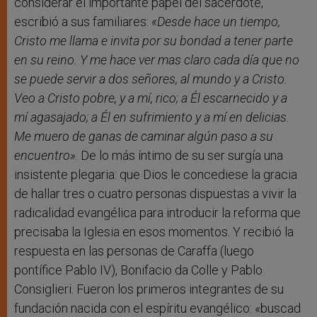
considerar el importante papel del sacerdote,
escribió a sus familiares:
«Desde hace un tiempo,
Cristo me llama e invita por su bondad a tener parte
en su reino. Y me hace ver mas claro cada día que no
se puede servir a dos señores, al mundo y a Cristo.
Veo a Cristo pobre, y a mí, rico; a Él escarnecido y a
mí agasajado; a Él en sufrimiento y a mí en delicias.
Me muero de ganas de caminar algún paso a su
encuentro»
. De lo más íntimo de su ser surgía una
insistente plegaria: que Dios le concediese la gracia
de hallar tres o cuatro personas dispuestas a vivir la
radicalidad evangélica para introducir la reforma que
precisaba la Iglesia en esos momentos. Y recibió la
respuesta en las personas de Caraffa (luego
pontífice Pablo IV), Bonifacio da Colle y Pablo
Consiglieri. Fueron los primeros integrantes de su
fundación nacida con el espíritu evangélico: «buscad