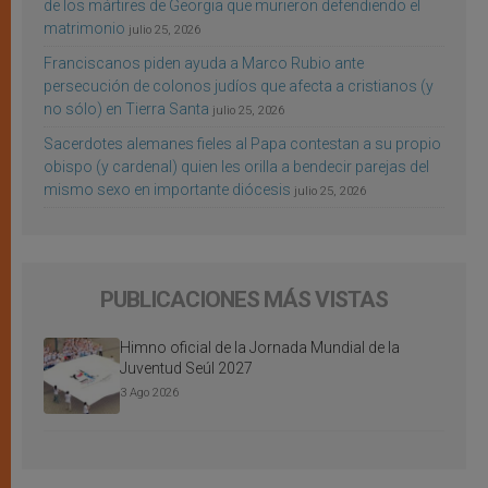
de los mártires de Georgia que murieron defendiendo el
matrimonio
julio 25, 2026
Franciscanos piden ayuda a Marco Rubio ante
persecución de colonos judíos que afecta a cristianos (y
no sólo) en Tierra Santa
julio 25, 2026
Sacerdotes alemanes fieles al Papa contestan a su propio
obispo (y cardenal) quien les orilla a bendecir parejas del
mismo sexo en importante diócesis
julio 25, 2026
PUBLICACIONES MÁS VISTAS
Himno oficial de la Jornada Mundial de la
Juventud Seúl 2027
3 Ago 2026