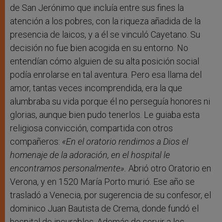
de San Jerónimo que incluía entre sus fines la
atención a los pobres, con la riqueza añadida de la
presencia de laicos, y a él se vinculó Cayetano. Su
decisión no fue bien acogida en su entorno. No
entendían cómo alguien de su alta posición social
podía enrolarse en tal aventura. Pero esa llama del
amor, tantas veces incomprendida, era la que
alumbraba su vida porque él no perseguía honores ni
glorias, aunque bien pudo tenerlos. Le guiaba esta
religiosa convicción, compartida con otros
compañeros:
«En el oratorio rendimos a Dios el
homenaje de la adoración, en el hospital le
encontramos personalmente».
Abrió otro Oratorio en
Verona, y en 1520 María Porto murió. Ese año se
trasladó a Venecia, por sugerencia de su confesor, el
dominico Juan Bautista de Crema, donde fundó el
hospital de incurables. Además de servir a los