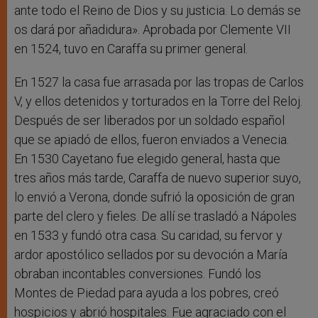
ante todo el Reino de Dios y su justicia. Lo demás se
os dará por añadidura». Aprobada por Clemente VII
en 1524, tuvo en Caraffa su primer general.
En 1527 la casa fue arrasada por las tropas de Carlos
V, y ellos detenidos y torturados en la Torre del Reloj.
Después de ser liberados por un soldado español
que se apiadó de ellos, fueron enviados a Venecia.
En 1530 Cayetano fue elegido general, hasta que
tres años más tarde, Caraffa de nuevo superior suyo,
lo envió a Verona, donde sufrió la oposición de gran
parte del clero y fieles. De allí se trasladó a Nápoles
en 1533 y fundó otra casa. Su caridad, su fervor y
ardor apostólico sellados por su devoción a María
obraban incontables conversiones. Fundó los
Montes de Piedad para ayuda a los pobres, creó
hospicios y abrió hospitales. Fue agraciado con el