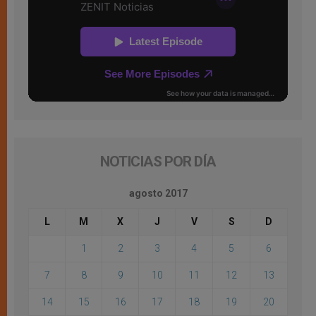
NOTICIAS POR DÍA
agosto 2017
L
M
X
J
V
S
D
1
2
3
4
5
6
7
8
9
10
11
12
13
14
15
16
17
18
19
20