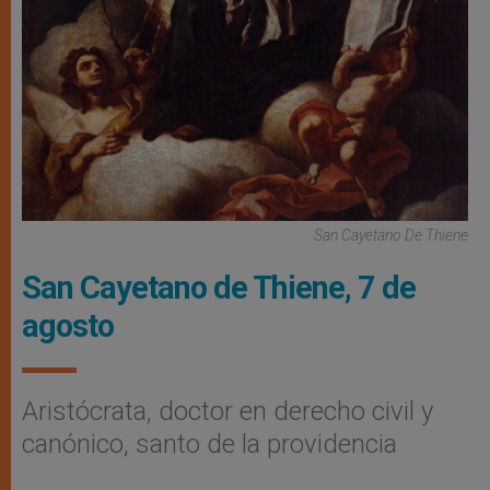
San Cayetano De Thiene
San Cayetano de Thiene, 7 de
agosto
Aristócrata, doctor en derecho civil y
canónico, santo de la providencia