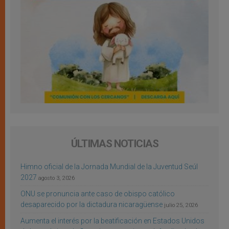
ÚLTIMAS NOTICIAS
Himno oficial de la Jornada Mundial de la Juventud Seúl
2027
agosto 3, 2026
ONU se pronuncia ante caso de obispo católico
desaparecido por la dictadura nicaragüense
julio 25, 2026
Aumenta el interés por la beatificación en Estados Unidos