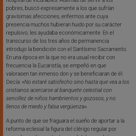
pobres, buscó expresamente a los que sufrían
gravísimas afecciones, enfermos ante cuya
presencia muchos hubieran huido por su carácter
repulsivo; les ayudaba económicamente. En el
transcurso de los tres años de permanencia
introdujo la bendición con el Santísimo Sacramento.
En una época en la que no era usual recibir con
frecuencia la Eucaristía, se empeñó en que
valorasen tan inmenso don y se beneficiaran de él.
Decía:
«No estaré satisfecho sino hasta que vea a los
cristianos acercarse al banquete celestial con
sencillez de niños hambrientos y gozosos, y no
llenos de miedo y falsa vergüenza»
.
A punto de que se fraguara el sueño de aportar a la
reforma eclesial la figura del clérigo regular por