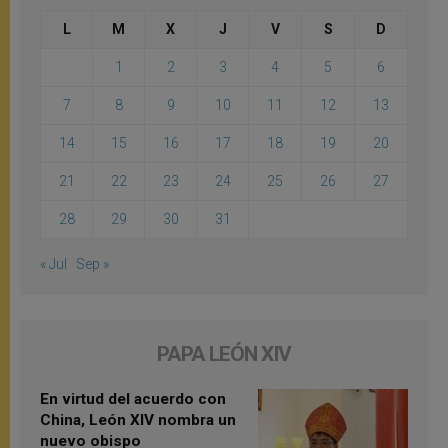
L
M
X
J
V
S
D
1
2
3
4
5
6
7
8
9
10
11
12
13
14
15
16
17
18
19
20
21
22
23
24
25
26
27
28
29
30
31
« Jul
Sep »
PAPA LEÓN XIV
En virtud del acuerdo con
China, León XIV nombra un
nuevo obispo