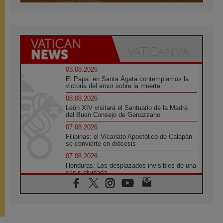
08.08.2026
El Papa: en Santa Ágata contemplamos la
victoria del amor sobre la muerte
08.08.2026
León XIV visitará el Santuario de la Madre
del Buen Consejo de Genazzano
07.08.2026
Filipinas: el Vicariato Apostólico de Calapán
se convierte en diócesis
07.08.2026
Honduras: Los desplazados invisibles de una
crisis olvidada
07.08.2026
Bokalic: "En Argentina el Papa León señalará
el compromiso del cristiano"
07.08.2026