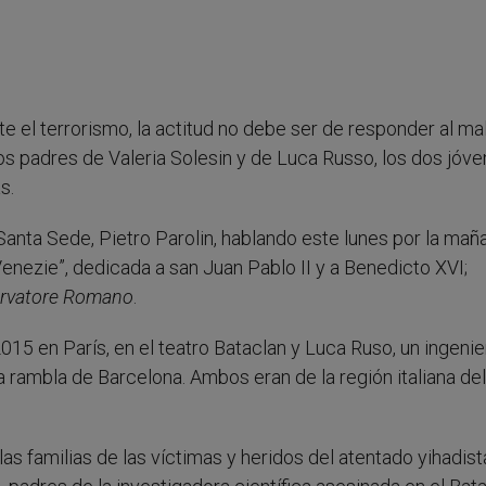
e el terrorismo, la actitud no debe ser de responder al ma
los padres de Valeria Solesin y de Luca Russo, los dos jóv
s.
Santa Sede, Pietro Parolin, hablando este lunes por la maña
Venezie”, dedicada a san Juan Pablo II y a Benedicto XVI;
rvatore Romano
.
015 en París, en el teatro Bataclan y Luca Ruso, un ingeni
a rambla de Barcelona. Ambos eran de la región italiana del
as familias de las víctimas y heridos del atentado yihadist