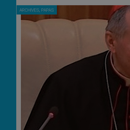
,
ARCHIVES
PAPAS