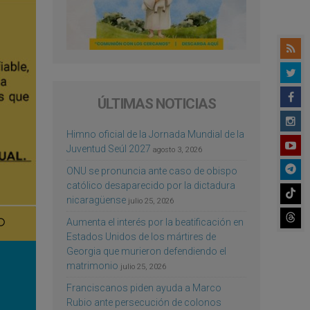
ÚLTIMAS NOTICIAS
Himno oficial de la Jornada Mundial de la
Juventud Seúl 2027
agosto 3, 2026
ONU se pronuncia ante caso de obispo
católico desaparecido por la dictadura
nicaragüense
julio 25, 2026
Aumenta el interés por la beatificación en
Estados Unidos de los mártires de
Georgia que murieron defendiendo el
matrimonio
julio 25, 2026
Franciscanos piden ayuda a Marco
Rubio ante persecución de colonos