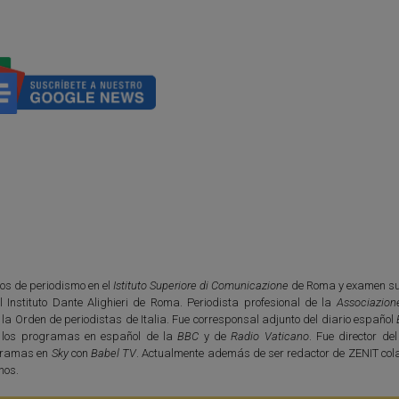
os de periodismo en el
Istituto Superiore di Comunicazione
de Roma y examen su
l Instituto Dante Alighieri de Roma. Periodista profesional de la
Associazion
e la Orden de periodistas de Italia. Fue corresponsal adjunto del diario español
 los programas en español de la
BBC
y de
Radio Vaticano
. Fue director de
ogramas en
Sky
con
Babel TV
. Actualmente además de ser redactor de ZENIT col
nos.