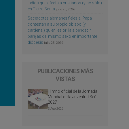
judíos que afecta a cristianos (y no sólo)
en Tierra Santa
julio 25, 2026
Sacerdotes alemanes fieles al Papa
contestan a su propio obispo (y
cardenal) quien les orilla a bendecir
parejas del mismo sexo en importante
diócesis
julio 25, 2026
PUBLICACIONES MÁS
VISTAS
Himno oficial de la Jornada
Mundial de la Juventud Seúl
2027
3 Ago 2026