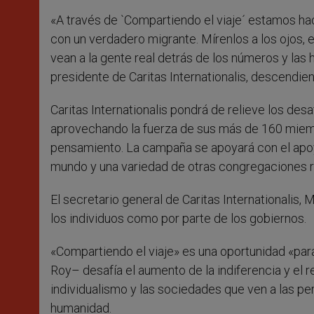
«A través de `Compartiendo el viaje´ estamos ha
con un verdadero migrante. Mírenlos a los ojos, 
vean a la gente real detrás de los números y las h
presidente de Caritas Internationalis, descendien
Caritas Internationalis pondrá de relieve los desa
aprovechando la fuerza de sus más de 160 miem
pensamiento. La campaña se apoyará con el apoyo
mundo y una variedad de otras congregaciones rel
El secretario general de Caritas Internationalis,
los individuos como por parte de los gobiernos.
«Compartiendo el viaje» es una oportunidad «para 
Roy– desafía el aumento de la indiferencia y el
individualismo y las sociedades que ven a las 
humanidad.