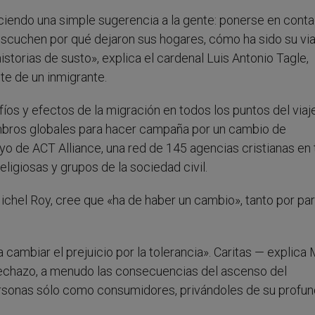
ciendo una simple sugerencia a la gente: ponerse en cont
escuchen por qué dejaron sus hogares, cómo ha sido su via
istorias de susto», explica el cardenal Luis Antonio Tagle,
te de un inmigrante.
fíos y efectos de la migración en todos los puntos del viaje
bros globales para hacer campaña por un cambio de
 de ACT Alliance, una red de 145 agencias cristianas en 
igiosas y grupos de la sociedad civil.
 Michel Roy, cree que «ha de haber un cambio», tanto por pa
cambiar el prejuicio por la tolerancia». Caritas — explica 
 rechazo, a menudo las consecuencias del ascenso del
personas sólo como consumidores, privándoles de su profu