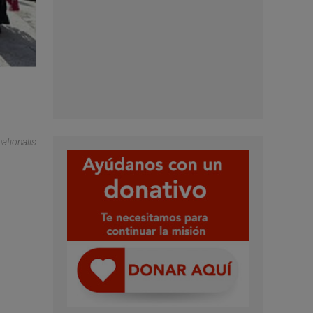
ationalis