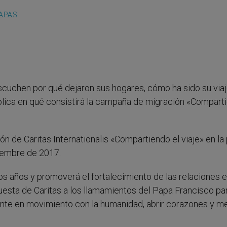
APAS
escuchen por qué dejaron sus hogares, cómo ha sido su viaje
xplica en qué consistirá la campaña de migración «Compart
n de Caritas Internationalis «Compartiendo el viaje» en la
iembre de 2017.
os años y promoverá el fortalecimiento de las relaciones e
uesta de Caritas a los llamamientos del Papa Francisco pa
gente en movimiento con la humanidad, abrir corazones y m