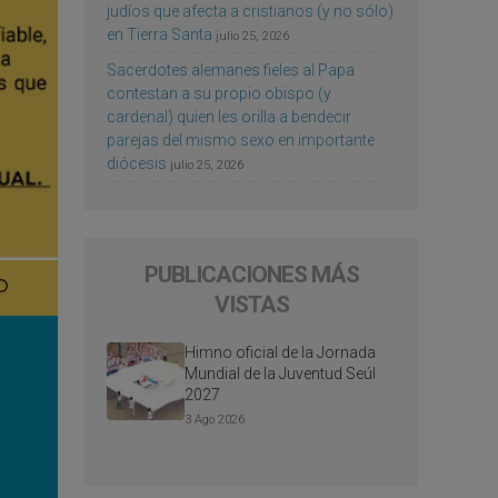
judíos que afecta a cristianos (y no sólo)
en Tierra Santa
julio 25, 2026
Sacerdotes alemanes fieles al Papa
contestan a su propio obispo (y
cardenal) quien les orilla a bendecir
parejas del mismo sexo en importante
diócesis
julio 25, 2026
PUBLICACIONES MÁS
VISTAS
Himno oficial de la Jornada
Mundial de la Juventud Seúl
2027
3 Ago 2026