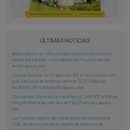
ÚLTIMAS NOTICIAS
Iglesia católica en USA y Europa refuerza instrumentos
legales para actuar contra denuncias fraudulentas por
abuso
agosto 9, 2026
¿Qué tan popular es el Papa León XIV en los 6 países con
más católicos de América Latina en 2026? Publican
resultados de investigación
agosto 9, 2026
Otro cambio (de no poca importancia): León XIV sustituye
integralmente la ley vaticana de Papa Francisco
agosto 8,
2026
Los 5 peores lugares del mundo para ser cristianos en
2026: declaraciones de un experto en derechos de