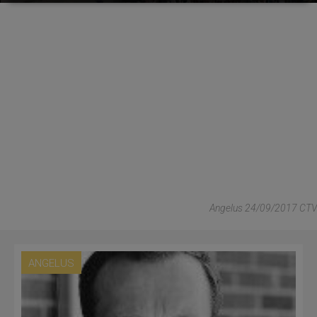
Angelus 24/09/2017 CTV
ANGELUS