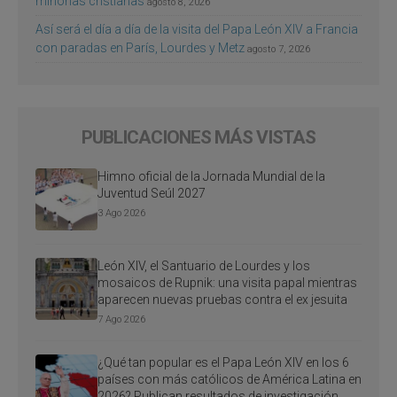
minorías cristianas
agosto 8, 2026
Así será el día a día de la visita del Papa León XIV a Francia
con paradas en París, Lourdes y Metz
agosto 7, 2026
PUBLICACIONES MÁS VISTAS
Himno oficial de la Jornada Mundial de la
Juventud Seúl 2027
3 Ago 2026
León XIV, el Santuario de Lourdes y los
mosaicos de Rupnik: una visita papal mientras
aparecen nuevas pruebas contra el ex jesuita
7 Ago 2026
¿Qué tan popular es el Papa León XIV en los 6
países con más católicos de América Latina en
2026? Publican resultados de investigación