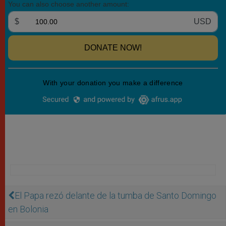
El Papa rezó delante de la tumba de Santo Domingo
en Bolonia