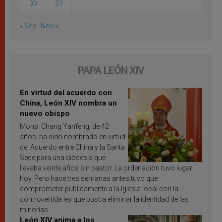
30
31
« Sep
Nov »
PAPA LEÓN XIV
En virtud del acuerdo con
China, León XIV nombra un
nuevo obispo
Mons. Chang Yanfeng, de 42
años, ha sido nombrado en virtud
del Acuerdo entre China y la Santa
Sede para una diócesis que
llevaba veinte años sin pastor. La ordenación tuvo lugar
hoy. Pero hace tres semanas antes tuvo que
comprometer públicamente a la Iglesia local con la
controvertida ley que busca eliminar la identidad de las
minorías.
León XIV anima a los