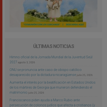
ÚLTIMAS NOTICIAS
Himno oficial de la Jornada Mundial de la Juventud Seúl
2027
agosto 3, 2026
ONU se pronuncia ante caso de obispo católico
desaparecido por la dictadura nicaragüense
julio 25, 2026
Aumenta el interés por la beatificación en Estados Unidos
de los mártires de Georgia que murieron defendiendo el
matrimonio
julio 25, 2026
Franciscanos piden ayuda a Marco Rubio ante
persecución de colonos judíos que afecta a cristianos (y