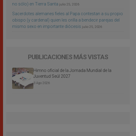
no sólo) en Tierra Santa
julio 25, 2026
Sacerdotes alemanes fieles al Papa contestan a su propio
obispo (y cardenal) quien les orilla a bendecir parejas del
mismo sexo en importante diócesis
julio 25, 2026
PUBLICACIONES MÁS VISTAS
Himno oficial de la Jornada Mundial de la
Juventud Seúl 2027
3 Ago 2026