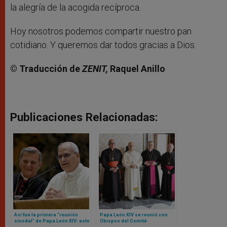
la alegría de la acogida recíproca.
Hoy nosotros podemos compartir nuestro pan
cotidiano. Y queremos dar todos gracias a Dios.
© Traducción de
ZENIT,
Raquel Anillo
Publicaciones Relacionadas:
Así fue la primera “reunión
Papa León XIV se reunió con
sinodal” de Papa León XIV: esto
Obispos del Comité
fue lo que le preguntaron y lo
Permanente del Episcopado