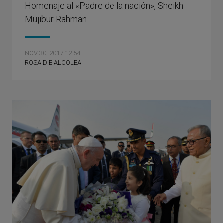
Homenaje al «Padre de la nación», Sheikh
Mujibur Rahman.
NOV 30, 2017 12:54
ROSA DIE ALCOLEA