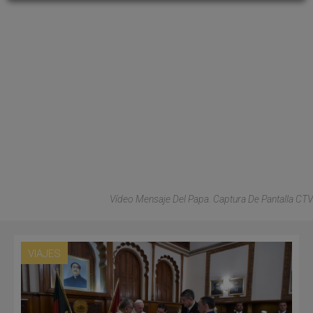
Vídeo Mensaje Del Papa. Captura De Pantalla CTV
VIAJES