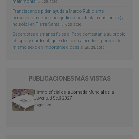
matrimonio
julio 25, 2026
Franciscanos piden ayuda a Marco Rubio ante
persecución de colonos judíos que afecta a cristianos (y
no sólo) en Tierra Santa
julio 25, 2026
Sacerdotes alemanes fieles al Papa contestan a su propio
obispo (y cardenal) quien les orilla a bendecir parejas del
mismo sexo en importante diócesis
julio 25, 2026
PUBLICACIONES MÁS VISTAS
Himno oficial de la Jornada Mundial de la
Juventud Seúl 2027
3 Ago 2026