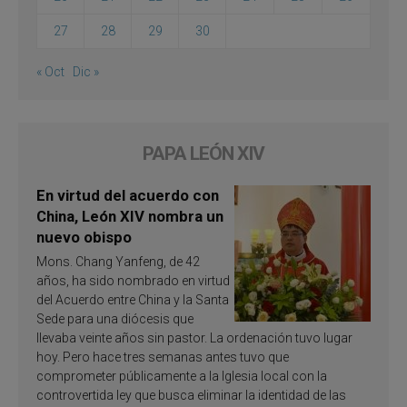
27
28
29
30
« Oct
Dic »
PAPA LEÓN XIV
En virtud del acuerdo con
China, León XIV nombra un
nuevo obispo
Mons. Chang Yanfeng, de 42
años, ha sido nombrado en virtud
del Acuerdo entre China y la Santa
Sede para una diócesis que
llevaba veinte años sin pastor. La ordenación tuvo lugar
hoy. Pero hace tres semanas antes tuvo que
comprometer públicamente a la Iglesia local con la
controvertida ley que busca eliminar la identidad de las