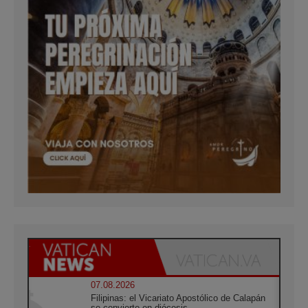
07.08.2026
Filipinas: el Vicariato Apostólico de Calapán
se convierte en diócesis