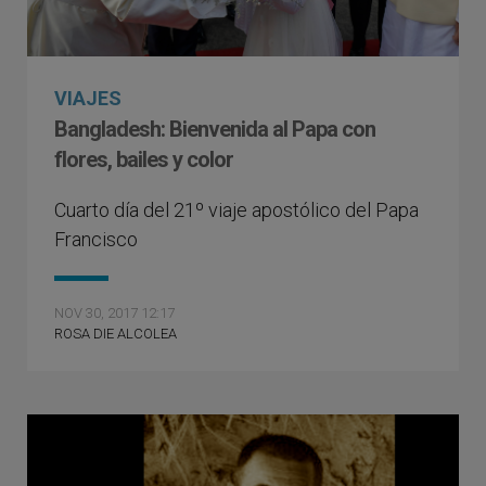
VIAJES
Bangladesh: Bienvenida al Papa con
flores, bailes y color
Cuarto día del 21º viaje apostólico del Papa
Francisco
NOV 30, 2017 12:17
ROSA DIE ALCOLEA