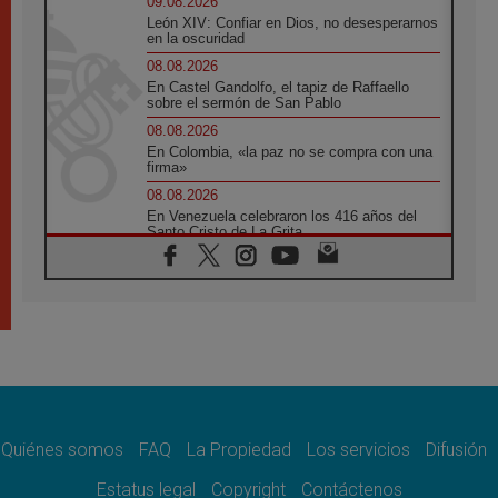
09.08.2026
León XIV: Confiar en Dios, no desesperarnos
en la oscuridad
08.08.2026
En Castel Gandolfo, el tapiz de Raffaello
sobre el sermón de San Pablo
08.08.2026
En Colombia, «la paz no se compra con una
firma»
08.08.2026
En Venezuela celebraron los 416 años del
Santo Cristo de La Grita
08.08.2026
El Papa: en Santa Ágata contemplamos la
victoria del amor sobre la muerte
08.08.2026
León XIV visitará el Santuario de la Madre
del Buen Consejo de Genazzano
07.08.2026
Filipinas: el Vicariato Apostólico de Calapán
se convierte en diócesis
Quiénes somos
FAQ
La Propiedad
Los servicios
Difusión
07.08.2026
Honduras: Los desplazados invisibles de una
Estatus legal
Copyright
Contáctenos
crisis olvidada