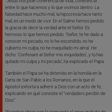
“Jesús nos pide coherencia de vida, coherencia
entre lo que hacemos y lo que vivimos dentro. La
falsedad hace mucho mal, la hipocresía hace tanto
mal, es un modo de vivir. En el Salmo hemos pedido
la gracia de decir la verdad ante el Señor. Es
hermoso lo que hemos pedido: ‘Señor, te he dado a
conocer mi pecado, no lo he escondido, no he
cubierto mi culpa, no he maquillado mi alma’. He
dicho: ‘Confesaré al Señor mis iniquidades’, y tú has
quitado mi culpa y mi pecado’, ha explicado el Papa.
También el Papa se ha detenido en la homilía en la
Carta de San Pablo a los Romanos, en la que el
Apóstol exhorta a adherir a Dios con un acto de fe,
explicando en qué consiste el “verdadero perdón de
Dios”.
“Nuestras obras son la respuesta al amor gratuito de