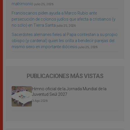
matrimonio
julio 25, 2026
Franciscanos piden ayuda a Marco Rubio ante
persecución de colonos judíos que afecta a cristianos (y
no sólo) en Tierra Santa
julio 25, 2026
Sacerdotes alemanes fieles al Papa contestan a su propio
obispo (y cardenal) quien les orilla a bendecir parejas del
mismo sexo en importante diócesis
julio 25, 2026
PUBLICACIONES MÁS VISTAS
Himno oficial de la Jornada Mundial de la
Juventud Seúl 2027
3 Ago 2026