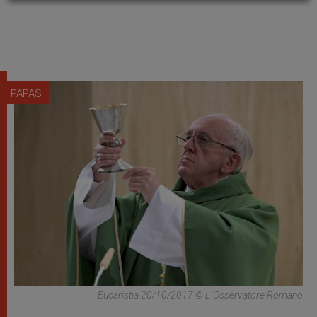
PAPAS
Eucaristía 20/10/2017 © L´Osservatore Romano