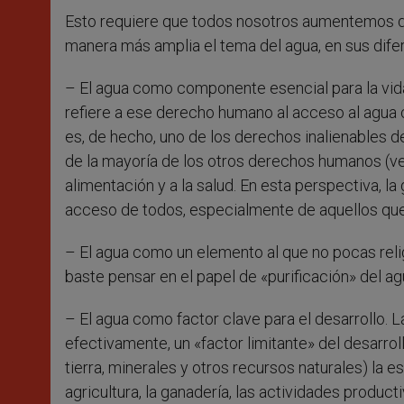
Esto requiere que todos nosotros aumentemos d
manera más amplia el tema del agua, en sus difer
– El agua como componente esencial para la vid
refiere a ese derecho humano al acceso al agua 
es, de hecho, uno de los derechos inalienables de
de la mayoría de los otros derechos humanos (ver. 
alimentación y a la salud. En esta perspectiva, l
acceso de todos, especialmente de aquellos que 
– El agua como un elemento al que no pocas relig
baste pensar en el papel de «purificación» del a
– El agua como factor clave para el desarrollo. 
efectivamente, un «factor limitante» del desarrol
tierra, minerales y otros recursos naturales) la e
agricultura, la ganadería, las actividades prod