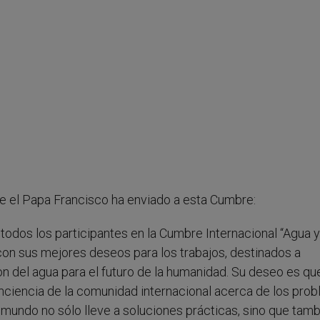
e el Papa Francisco ha enviado a esta Cumbre:
todos los participantes en la Cumbre Internacional “Agua y
con sus mejores deseos para los trabajos, destinados a
don del agua para el futuro de la humanidad. Su deseo es qu
onciencia de la comunidad internacional acerca de los pro
l mundo no sólo lleve a soluciones prácticas, sino que tam