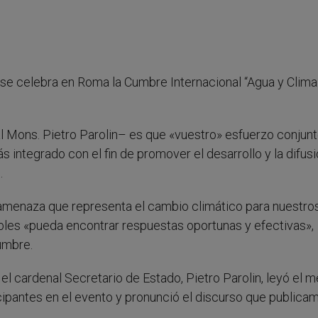
 se celebra en Roma la Cumbre Internacional “Agua y Clima
l Mons. Pietro Parolin– es que «vuestro» esfuerzo conjun
 integrado con el fin de promover el desarrollo y la difus
.
a amenaza que representa el cambio climático para nuestro
les «pueda encontrar respuestas oportunas y efectivas»,
umbre.
 el cardenal Secretario de Estado, Pietro Parolin, leyó el 
cipantes en el evento y pronunció el discurso que publica