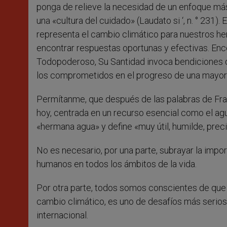
ponga de relieve la necesidad de un enfoque más 
una «cultura del cuidado» (Laudato si ‘, n. ° 231)
representa el cambio climático para nuestros h
encontrar respuestas oportunas y efectivas. Enc
Todopoderoso, Su Santidad invoca bendiciones de
los comprometidos en el progreso de una mayor
Permítanme, que después de las palabras de Fra
hoy, centrada en un recurso esencial como el agu
«hermana agua» y define «muy útil, humilde, preci
No es necesario, por una parte, subrayar la impo
humanos en todos los ámbitos de la vida.
Por otra parte, todos somos conscientes de que
cambio climático, es uno de desafíos más serio
internacional.