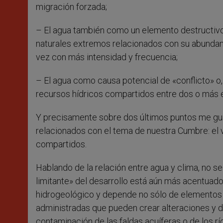
migración forzada;
– El agua también como un elemento destructivo 
naturales extremos relacionados con su abunda
vez con más intensidad y frecuencia;
– El agua como causa potencial de «conflicto» o,
recursos hídricos compartidos entre dos o más 
Y precisamente sobre dos últimos puntos me gus
relacionados con el tema de nuestra Cumbre: el v
compartidos.
Hablando de la relación entre agua y clima, no 
limitante» del desarrollo está aún más acentuado
hidrogeológico y depende no sólo de elementos n
administradas que pueden crear alteraciones y de
contaminación de las faldas acuíferas o de los río