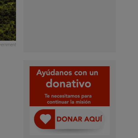
vernment