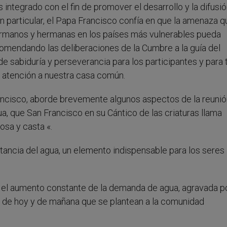
integrado con el fin de promover el desarrollo y la difusi
. En particular, el Papa Francisco confía en que la amenaza 
ermanos y hermanas en los países más vulnerables pueda
omendando las deliberaciones de la Cumbre a la guía del
 sabiduría y perseverancia para los participantes y para
 atención a nuestra casa común.
ncisco, aborde brevemente algunos aspectos de la reunió
a, que San Francisco en su Cántico de las criaturas llama
osa y casta «.
rtancia del agua, un elemento indispensable para los seres
 el aumento constante de la demanda de agua, agravada po
s de hoy y de mañana que se plantean a la comunidad