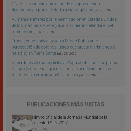
ONU se pronuncia ante caso de obispo católico
desaparecido por la dictadura nicaragüense
julio 25, 2026
Aumenta el interés por la beatificación en Estados Unidos
de los mártires de Georgia que murieron defendiendo el
matrimonio
julio 25, 2026
Franciscanos piden ayuda a Marco Rubio ante
persecución de colonos judíos que afecta a cristianos (y
no sólo) en Tierra Santa
julio 25, 2026
Sacerdotes alemanes fieles al Papa contestan a su propio
obispo (y cardenal) quien les orilla a bendecir parejas del
mismo sexo en importante diócesis
julio 25, 2026
PUBLICACIONES MÁS VISTAS
Himno oficial de la Jornada Mundial de la
Juventud Seúl 2027
3 Ago 2026