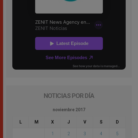
NOTICIAS POR DÍA
noviembre 2017
L
M
X
J
V
S
D
1
2
3
4
5