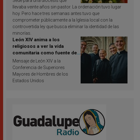
Sede para una diócesis que
llevaba veinte años sin pastor. La ordenación tuvo lugar
hoy. Pero hace tres semanas antes tuvo que
comprometer públicamente a la Iglesia local con la
controvertida ley que busca eliminar la identidad de las
minorías.
León XIV anima a los
religiosos a ver la vida
comunitaria como fuente de
inspiración y santificación
Mensaje de León XIV a la
Conferencia de Superiores
Mayores de Hombres de los
Estados Unidos