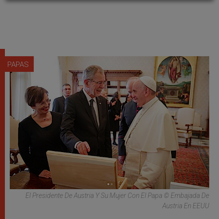
PAPAS
El Presidente De Austria Y Su Mujer Con El Papa © Embajada De
Austria En EEUU