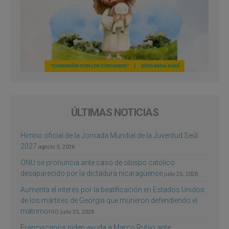
ÚLTIMAS NOTICIAS
Himno oficial de la Jornada Mundial de la Juventud Seúl
2027
agosto 3, 2026
ONU se pronuncia ante caso de obispo católico
desaparecido por la dictadura nicaragüense
julio 25, 2026
Aumenta el interés por la beatificación en Estados Unidos
de los mártires de Georgia que murieron defendiendo el
matrimonio
julio 25, 2026
Franciscanos piden ayuda a Marco Rubio ante