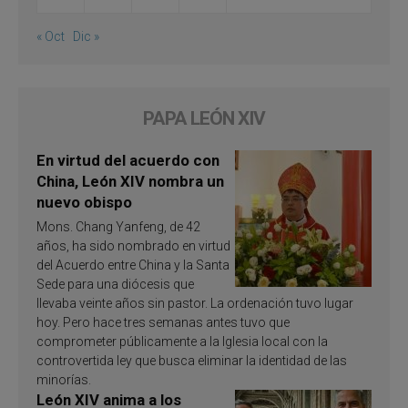
« Oct
Dic »
PAPA LEÓN XIV
En virtud del acuerdo con
China, León XIV nombra un
nuevo obispo
Mons. Chang Yanfeng, de 42
años, ha sido nombrado en virtud
del Acuerdo entre China y la Santa
Sede para una diócesis que
llevaba veinte años sin pastor. La ordenación tuvo lugar
hoy. Pero hace tres semanas antes tuvo que
comprometer públicamente a la Iglesia local con la
controvertida ley que busca eliminar la identidad de las
minorías.
León XIV anima a los