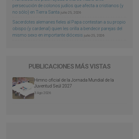
persecución de colonos judíos que afecta a cristianos (y
no sólo) en Tierra Santa
julio 25, 2026
Sacerdotes alemanes fieles al Papa contestan a su propio
obispo (y cardenal) quien les orilla a bendecir parejas del
mismo sexo en importante diócesis
julio 25, 2026
PUBLICACIONES MÁS VISTAS
Himno oficial de la Jornada Mundial de la
Juventud Seúl 2027
3 Ago 2026