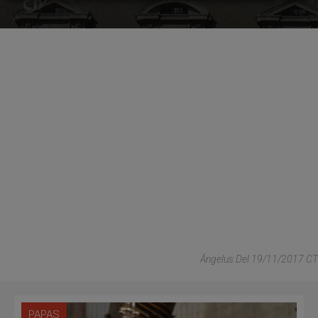
Ángelus Del 19/11/2017 CT
PAPAS