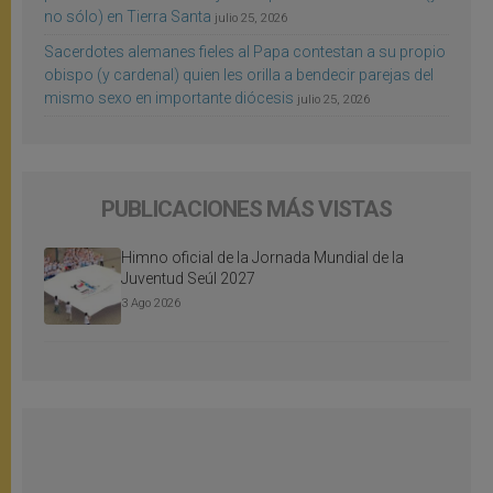
no sólo) en Tierra Santa
julio 25, 2026
Sacerdotes alemanes fieles al Papa contestan a su propio
obispo (y cardenal) quien les orilla a bendecir parejas del
mismo sexo en importante diócesis
julio 25, 2026
PUBLICACIONES MÁS VISTAS
Himno oficial de la Jornada Mundial de la
Juventud Seúl 2027
3 Ago 2026