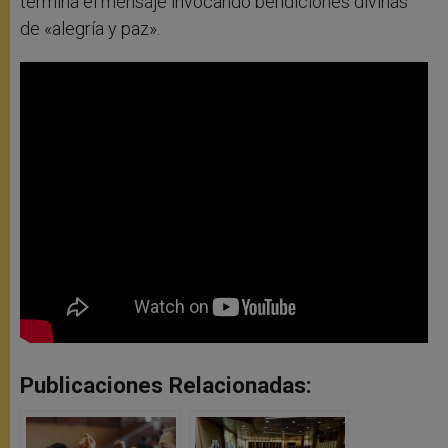
termina el mensaje invocando bendiciones divinas
de «alegría y paz».
Publicaciones Relacionadas: