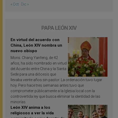
« Oct
Dic »
PAPA LEÓN XIV
En virtud del acuerdo con
China, León XIV nombra un
nuevo obispo
Mons. Chang Yanfeng, de 42
años, ha sido nombrado en virtud
del Acuerdo entre China y la Santa
Sede para una diócesis que
llevaba veinte años sin pastor. La ordenación tuvo lugar
hoy. Pero hace tres semanas antes tuvo que
comprometer públicamente a la Iglesia local con la
controvertida ley que busca eliminar la identidad de las
minorías.
León XIV anima a los
religiosos a ver la vida