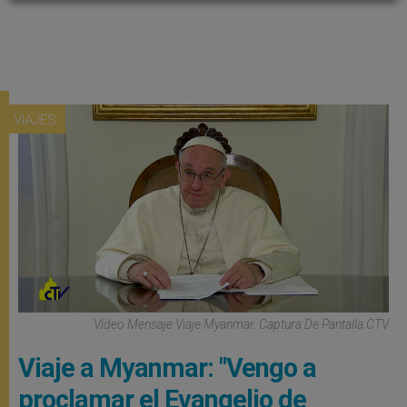
VIAJES
Vídeo Mensaje Viaje Myanmar. Captura De Pantalla CTV
Viaje a Myanmar: "Vengo a
proclamar el Evangelio de