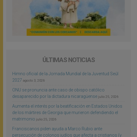
ÚLTIMAS NOTICIAS
Himno oficial de la Jornada Mundial de la Juventud Seúl
2027
agosto 3, 2026
ONU se pronuncia ante caso de obispo católico
desaparecido por la dictadura nicaragüense
julio 25, 2026
Aumenta el interés por la beatificación en Estados Unidos
de los mártires de Georgia que murieron defendiendo el
matrimonio
julio 25, 2026
Franciscanos piden ayuda a Marco Rubio ante
persecución de colonos judíos que afecta a cristianos (y