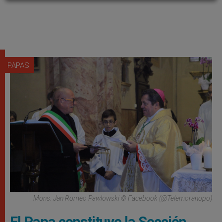
PAPAS
Mons. Jan Romeo Pawlowski © Facebook (@Telemoranopo)
El Papa constituye la Sección