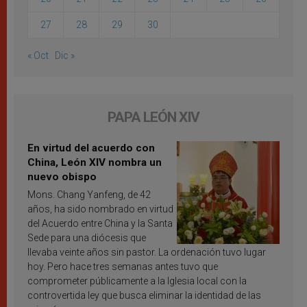
27
28
29
30
« Oct
Dic »
PAPA LEÓN XIV
En virtud del acuerdo con
China, León XIV nombra un
nuevo obispo
Mons. Chang Yanfeng, de 42
años, ha sido nombrado en virtud
del Acuerdo entre China y la Santa
Sede para una diócesis que
llevaba veinte años sin pastor. La ordenación tuvo lugar
hoy. Pero hace tres semanas antes tuvo que
comprometer públicamente a la Iglesia local con la
controvertida ley que busca eliminar la identidad de las