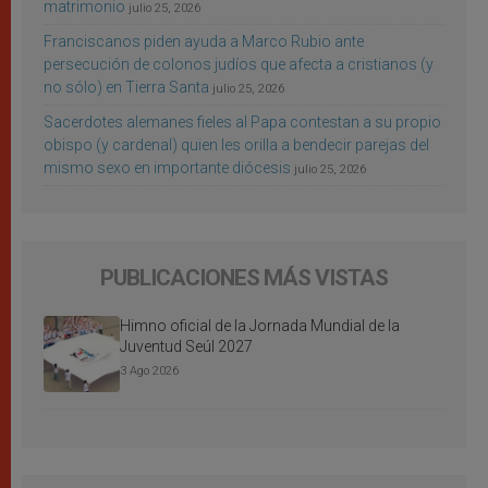
matrimonio
julio 25, 2026
Franciscanos piden ayuda a Marco Rubio ante
persecución de colonos judíos que afecta a cristianos (y
no sólo) en Tierra Santa
julio 25, 2026
Sacerdotes alemanes fieles al Papa contestan a su propio
obispo (y cardenal) quien les orilla a bendecir parejas del
mismo sexo en importante diócesis
julio 25, 2026
PUBLICACIONES MÁS VISTAS
Himno oficial de la Jornada Mundial de la
Juventud Seúl 2027
3 Ago 2026