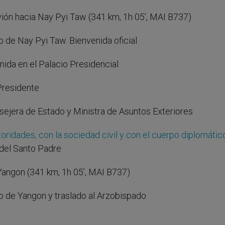
avión hacia Nay Pyi Taw (341 km, 1h 05’, MAI B737)
o de Nay Pyi Taw. Bienvenida oficial
nida en el Palacio Presidencial
 Presidente
nsejera de Estado y Ministra de Asuntos Exteriores
oridades, con la sociedad civil y con el cuerpo diplomátic
 del Santo Padre
 Yangon (341 km, 1h 05’, MAI B737)
to de Yangon y traslado al Arzobispado