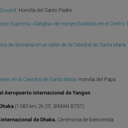
 Ground’
. Homilía del Santo Padre
nsejo Supremo «Sangha» de monjes budistas en el Centro 
pos de Birmania en un salón de la Catedral de Santa María
.
enes en la Catedral de Santa María
. Homilía del Papa
 el Aeropuerto internacional de Yangon
 Dhaka
(1.083 km, 2h 25’, BIMAN B737)
 internacional de Dhaka.
Ceremonia de bienvenida