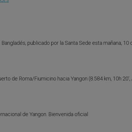
AJES
y a Bangladés, publicado por la Santa Sede esta mañana, 10 
uerto de Roma/Fiumicino hacia Yangon (8.584 km, 10h 20’,
ernacional de Yangon. Bienvenida oficial