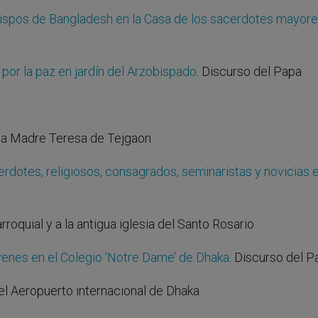
ispos de Bangladesh en la Casa de los sacerdotes mayor
 por la paz en jardín del Arzobispado
. Discurso del Papa
Casa Madre Teresa de Tejgaon
rdotes, religiosos, consagrados, seminaristas y novicias e
rroquial y a la antigua iglesia del Santo Rosario
venes en el Colegio ‘Notre Dame’ de Dhaka
. Discurso del P
 el Aeropuerto internacional de Dhaka