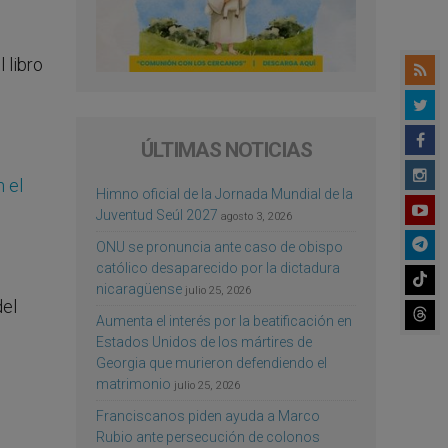
 libro
ÚLTIMAS NOTICIAS
n el
Himno oficial de la Jornada Mundial de la
Juventud Seúl 2027
agosto 3, 2026
ONU se pronuncia ante caso de obispo
católico desaparecido por la dictadura
nicaragüense
julio 25, 2026
del
Aumenta el interés por la beatificación en
Estados Unidos de los mártires de
Georgia que murieron defendiendo el
matrimonio
julio 25, 2026
Franciscanos piden ayuda a Marco
Rubio ante persecución de colonos