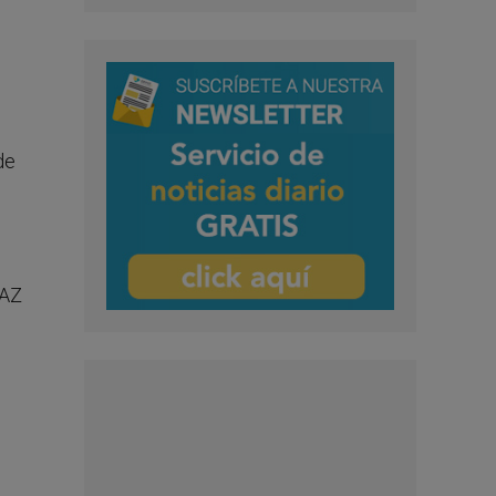
de
 AZ