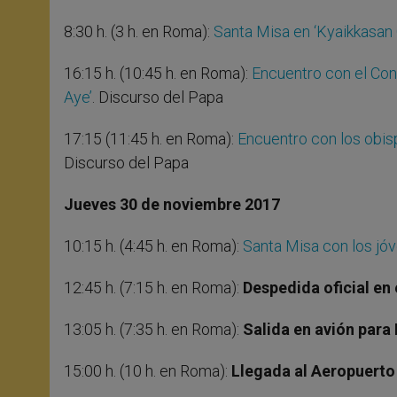
8:30 h. (3 h. en Roma):
Santa Misa en ‘Kyaikkasan
16:15 h. (10:45 h. en Roma):
Encuentro con el Co
Aye’
. Discurso del Papa
17:15 (11:45 h. en Roma):
Encuentro con los obis
Discurso del Papa
Jueves 30 de noviembre 2017
10:15 h. (4:45 h. en Roma):
Santa Misa con los jóv
12:45 h. (7:15 h. en Roma):
Despedida oficial en
13:05 h. (7:35 h. en Roma):
Salida en avión para
15:00 h. (10 h. en Roma):
Llegada al Aeropuerto