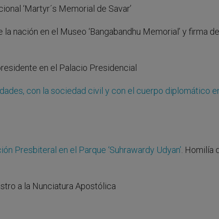
cional ‘Martyr´s Memorial de Savar’
e la nación en el Museo ‘Bangabandhu Memorial’ y firma del
 presidente en el Palacio Presidencial
dades, con la sociedad civil y con el cuerpo diplomático e
ión Presbiteral en el Parque ‘Suhrawardy Udyan’
. Homilía 
istro a la Nunciatura Apostólica