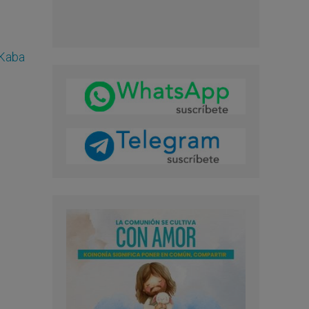
‘Kaba