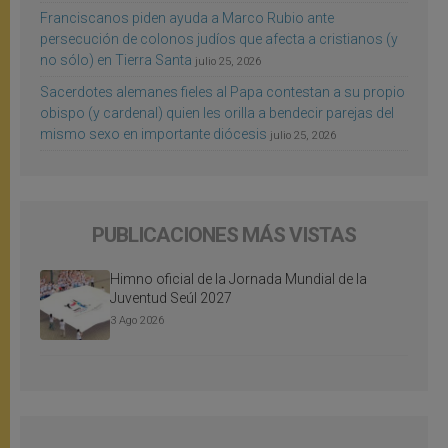
Franciscanos piden ayuda a Marco Rubio ante
persecución de colonos judíos que afecta a cristianos (y
no sólo) en Tierra Santa
julio 25, 2026
Sacerdotes alemanes fieles al Papa contestan a su propio
obispo (y cardenal) quien les orilla a bendecir parejas del
mismo sexo en importante diócesis
julio 25, 2026
PUBLICACIONES MÁS VISTAS
Himno oficial de la Jornada Mundial de la
Juventud Seúl 2027
3 Ago 2026