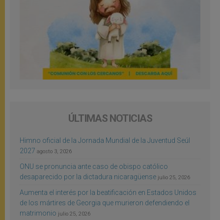
ÚLTIMAS NOTICIAS
Himno oficial de la Jornada Mundial de la Juventud Seúl
2027
agosto 3, 2026
ONU se pronuncia ante caso de obispo católico
desaparecido por la dictadura nicaragüense
julio 25, 2026
Aumenta el interés por la beatificación en Estados Unidos
de los mártires de Georgia que murieron defendiendo el
matrimonio
julio 25, 2026