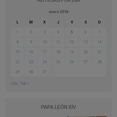
NOTICIAS POR DÍA
enero 2018
L
M
X
J
V
S
D
1
2
3
4
5
6
7
8
9
10
11
12
13
14
15
16
17
18
19
20
21
22
23
24
25
26
27
28
29
30
31
« Dic
Feb »
PAPA LEÓN XIV