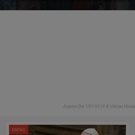
Ángelus Del 1/01/2018 © Vatican Media
PAPAS