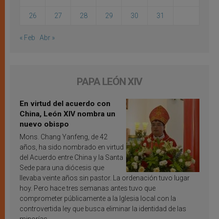
26
27
28
29
30
31
« Feb
Abr »
PAPA LEÓN XIV
En virtud del acuerdo con
China, León XIV nombra un
nuevo obispo
Mons. Chang Yanfeng, de 42
años, ha sido nombrado en virtud
del Acuerdo entre China y la Santa
Sede para una diócesis que
llevaba veinte años sin pastor. La ordenación tuvo lugar
hoy. Pero hace tres semanas antes tuvo que
comprometer públicamente a la Iglesia local con la
controvertida ley que busca eliminar la identidad de las