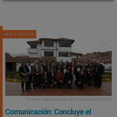
ARTE Y CULTURA
Encuentro Latinoamericano De Comunicación © CELAM
Comunicación: Concluye el