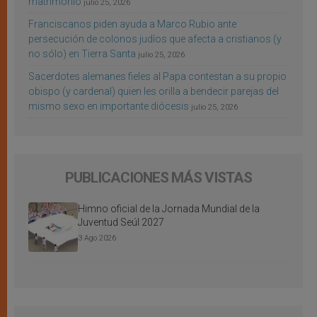
matrimonio
julio 25, 2026
Franciscanos piden ayuda a Marco Rubio ante
persecución de colonos judíos que afecta a cristianos (y
no sólo) en Tierra Santa
julio 25, 2026
Sacerdotes alemanes fieles al Papa contestan a su propio
obispo (y cardenal) quien les orilla a bendecir parejas del
mismo sexo en importante diócesis
julio 25, 2026
PUBLICACIONES MÁS VISTAS
Himno oficial de la Jornada Mundial de la
Juventud Seúl 2027
3 Ago 2026