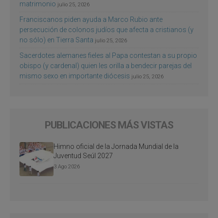
matrimonio
julio 25, 2026
Franciscanos piden ayuda a Marco Rubio ante
persecución de colonos judíos que afecta a cristianos (y
no sólo) en Tierra Santa
julio 25, 2026
Sacerdotes alemanes fieles al Papa contestan a su propio
obispo (y cardenal) quien les orilla a bendecir parejas del
mismo sexo en importante diócesis
julio 25, 2026
PUBLICACIONES MÁS VISTAS
Himno oficial de la Jornada Mundial de la
Juventud Seúl 2027
3 Ago 2026