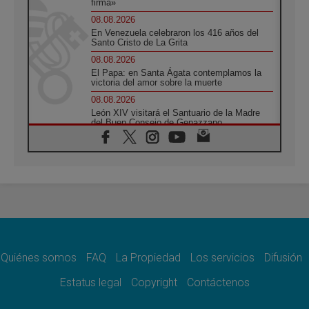
firma»
08.08.2026
En Venezuela celebraron los 416 años del
Santo Cristo de La Grita
08.08.2026
El Papa: en Santa Ágata contemplamos la
victoria del amor sobre la muerte
08.08.2026
León XIV visitará el Santuario de la Madre
del Buen Consejo de Genazzano
07.08.2026
Filipinas: el Vicariato Apostólico de Calapán
se convierte en diócesis
07.08.2026
Honduras: Los desplazados invisibles de una
crisis olvidada
07.08.2026
Bokalic: "En Argentina el Papa León señalará
el compromiso del cristiano"
Quiénes somos
FAQ
La Propiedad
Los servicios
Difusión
07.08.2026
La matanza de niños en Gaza no cesa: 300
Estatus legal
Copyright
Contáctenos
muertos en 300 días
07.08.2026