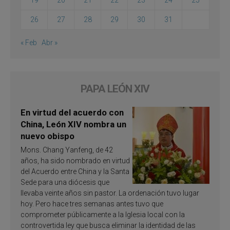
26
27
28
29
30
31
« Feb
Abr »
PAPA LEÓN XIV
En virtud del acuerdo con
China, León XIV nombra un
nuevo obispo
Mons. Chang Yanfeng, de 42
años, ha sido nombrado en virtud
del Acuerdo entre China y la Santa
Sede para una diócesis que
llevaba veinte años sin pastor. La ordenación tuvo lugar
hoy. Pero hace tres semanas antes tuvo que
comprometer públicamente a la Iglesia local con la
controvertida ley que busca eliminar la identidad de las