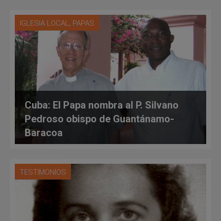
,
IGLESIA LOCAL
PAPAS
Cuba: El Papa nombra al P. Silvano
Pedroso obispo de Guantánamo-
Baracoa
TESTIMONIOS