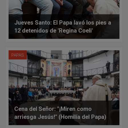
Jueves Santo: El Papa lavó los pies a
12 detenidos de 'Regina Coeli'
PAPAS
Cena del Señor: "¡Miren como
arriesga Jesús!" (Homilía del Papa)