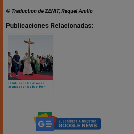
© Traduction de ZENIT, Raquel Anillo
Publicaciones Relacionadas:
El Jubileo de los Jóvenes
premiado en los Best Event
Awards 2025 como evento
icónico del año