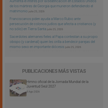
Aumenta el interés por la beatificación en Estados Unidos
de los mártires de Georgia que murieron defendiendo el
matrimonio
julio 25, 2026
Franciscanos piden ayuda a Marco Rubio ante
persecución de colonos judíos que afecta a cristianos (y
no sólo) en Tierra Santa
julio 25, 2026
Sacerdotes alemanes fieles al Papa contestan a su propio
obispo (y cardenal) quien les orilla a bendecir parejas del
mismo sexo en importante diócesis
julio 25, 2026
PUBLICACIONES MÁS VISTAS
Himno oficial de la Jornada Mundial de la
Juventud Seúl 2027
3 Ago 2026