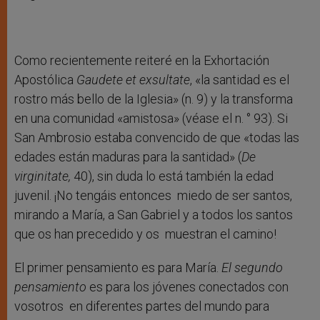
Como recientemente reiteré en la Exhortación
Apostólica
Gaudete et exsultate
, «la santidad es el
rostro más bello de la Iglesia» (n. 9) y la transforma
en una comunidad «amistosa» (véase el n. ° 93). Si
San Ambrosio estaba convencido de que «todas las
edades están maduras para la santidad» (
De
virginitate,
40), sin duda lo está también la edad
juvenil. ¡No tengáis entonces miedo de ser santos,
mirando a María, a San Gabriel y a todos los santos
que os han precedido y os muestran el camino!
El primer pensamiento es para María.
El segundo
pensamiento
es para los jóvenes conectados con
vosotros en diferentes partes del mundo para