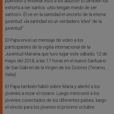
puentes» y enseñar esto a los adultos! Él también los
exhorta a ser santos: «¡No tengan miedo de ser
santos!». Él ve en la santidad el secreto de la eterna
juventud: «la santidad es un verdadero ‘elixir’ de la
juventud”.
El Papa envió un mensaje de video a los
participantes de la vigilia internacional de la
Juventud Mariana que tuvo lugar este sábado, 12 de
mayo del 2018, a las 17 horas en el nuevo Santuario
de San Gabriel de la Virgen de los Dolores (Teramo,
Italia).
El Papa también habló sobre María y alentó a los
jóvenes a rezar el rosario. Luego mencionó a los
jóvenes conectados de los diferentes países, luego
el sínodo para los jóvenes el próximo octubre.