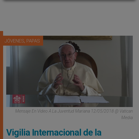
,
JÓVENES
PAPAS
Mensaje En Video A La Juventud Mariana 12/05/2018 @ Vatican
Media
Vigilia Internacional de la