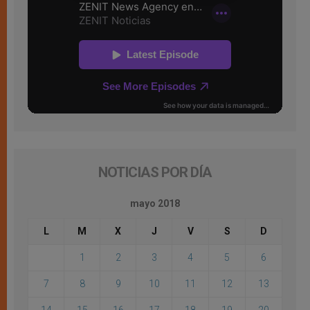
NOTICIAS POR DÍA
mayo 2018
L
M
X
J
V
S
D
1
2
3
4
5
6
7
8
9
10
11
12
13
14
15
16
17
18
19
20