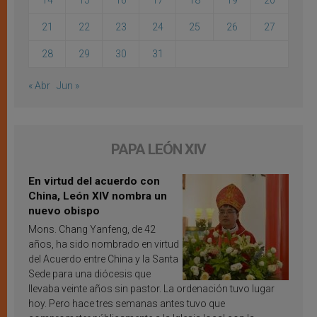
21
22
23
24
25
26
27
28
29
30
31
« Abr
Jun »
PAPA LEÓN XIV
En virtud del acuerdo con
China, León XIV nombra un
nuevo obispo
Mons. Chang Yanfeng, de 42
años, ha sido nombrado en virtud
del Acuerdo entre China y la Santa
Sede para una diócesis que
llevaba veinte años sin pastor. La ordenación tuvo lugar
hoy. Pero hace tres semanas antes tuvo que