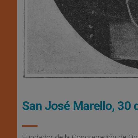
San José Marello, 30
Fundador de la Congregación de Ob