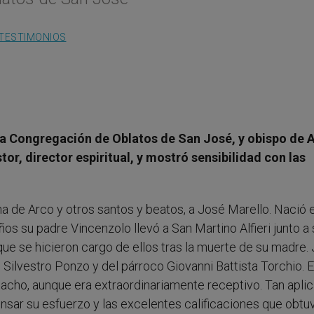
TESTIMONIOS
la Congregación de Oblatos de San José, y obispo de 
tor, director espiritual, y mostró sensibilidad con las
uana de Arco y otros santos y beatos, a José Marello. Nació 
años su padre Vincenzolo llevó a San Martino Alfieri junto a
ue se hicieron cargo de ellos tras la muerte de su madre.
Silvestro Ponzo y del párroco Giovanni Battista Torchio. E
acho, aunque era extraordinariamente receptivo. Tan apli
nsar su esfuerzo y las excelentes calificaciones que obtuv