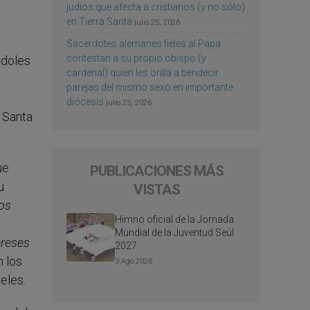
judíos que afecta a cristianos (y no sólo)
en Tierra Santa
julio 25, 2026
Sacerdotes alemanes fieles al Papa
contestan a su propio obispo (y
ndoles
cardenal) quien les orilla a bendecir
parejas del mismo sexo en importante
diócesis
julio 25, 2026
e Santa
ue
PUBLICACIONES MÁS
u
VISTAS
os
Himno oficial de la Jornada
Mundial de la Juventud Seúl
ereses
2027
n los
3 Ago 2026
eles.