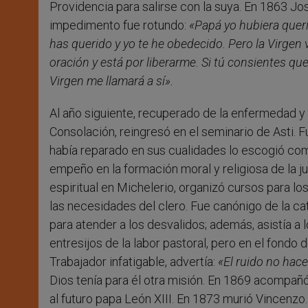
Providencia para salirse con la suya. En 1863 Jos
impedimento fue rotundo:
«Papá yo hubiera quer
has querido y yo te he obedecido. Pero la Virgen
oración y está por liberarme. Si tú consientes qu
Virgen me llamará a sí».
Al año siguiente, recuperado de la enfermedad y l
Consolación, reingresó en el seminario de Asti.
había reparado en sus cualidades lo escogió como
empeño en la formación moral y religiosa de la ju
espiritual en Michelerio, organizó cursos para l
las necesidades del clero. Fue canónigo de la c
para atender a los desvalidos; además, asistía a 
entresijos de la labor pastoral, pero en el fondo 
Trabajador infatigable, advertía:
«El ruido no hace
Dios tenía para él otra misión. En 1869 acompañó 
al futuro papa León XIII. En 1873 murió Vincenz