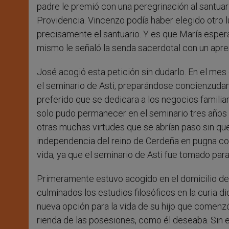
padre le premió con una peregrinación al santuar
Providencia. Vincenzo podía haber elegido otro lug
precisamente el santuario. Y es que María esperab
mismo le señaló la senda sacerdotal con un apr
José acogió esta petición sin dudarlo. En el me
el seminario de Asti, preparándose concienzuda
preferido que se dedicara a los negocios familiares
solo pudo permanecer en el seminario tres años q
otras muchas virtudes que se abrían paso sin qu
independencia del reino de Cerdeña en pugna con 
vida, ya que el seminario de Asti fue tomado para 
Primeramente estuvo acogido en el domicilio de u
culminados los estudios filosóficos en la curia d
nueva opción para la vida de su hijo que comenzó
rienda de las posesiones, como él deseaba. Sin 