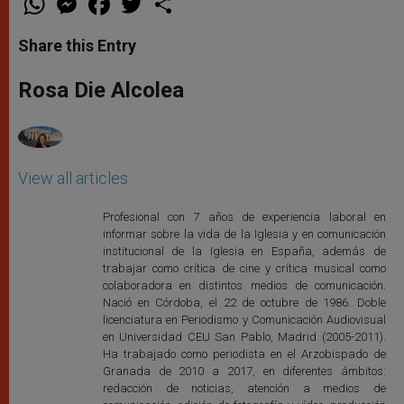
h
e
a
w
h
a
s
c
i
a
t
s
e
t
r
Share this Entry
s
e
b
t
e
A
n
o
e
p
g
o
r
Rosa Die Alcolea
p
e
k
r
View all articles
Profesional con 7 años de experiencia laboral en
informar sobre la vida de la Iglesia y en comunicación
institucional de la Iglesia en España, además de
trabajar como crítica de cine y crítica musical como
colaboradora en distintos medios de comunicación.
Nació en Córdoba, el 22 de octubre de 1986. Doble
licenciatura en Periodismo y Comunicación Audiovisual
en Universidad CEU San Pablo, Madrid (2005-2011).
Ha trabajado como periodista en el Arzobispado de
Granada de 2010 a 2017, en diferentes ámbitos:
redacción de noticias, atención a medios de