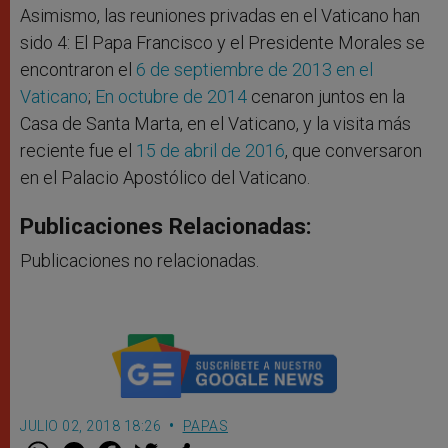
Asimismo, las reuniones privadas en el Vaticano han
sido 4: El Papa Francisco y el Presidente Morales se
encontraron el
6 de septiembre de 2013 en el
Vaticano
;
En octubre de 2014
cenaron juntos en la
Casa de Santa Marta, en el Vaticano, y la visita más
reciente fue el
15 de abril de 2016
, que conversaron
en el Palacio Apostólico del Vaticano.
Publicaciones Relacionadas:
Publicaciones no relacionadas.
JULIO 02, 2018 18:26
PAPAS
W
M
F
T
S