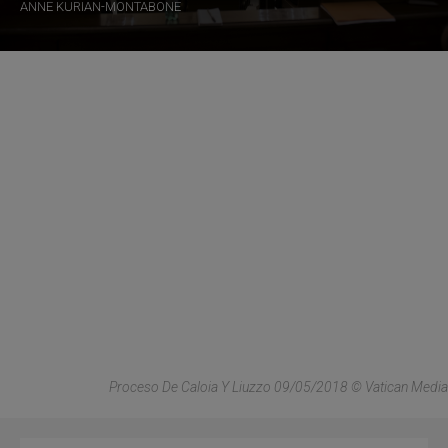
ANNE KURIAN-MONTABONE
Proceso De Caloia Y Liuzzo 09/05/2018 © Vatican Media