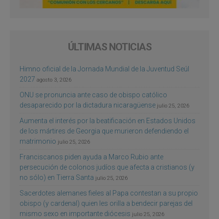
ÚLTIMAS NOTICIAS
Himno oficial de la Jornada Mundial de la Juventud Seúl
2027
agosto 3, 2026
ONU se pronuncia ante caso de obispo católico
desaparecido por la dictadura nicaragüense
julio 25, 2026
Aumenta el interés por la beatificación en Estados Unidos
de los mártires de Georgia que murieron defendiendo el
matrimonio
julio 25, 2026
Franciscanos piden ayuda a Marco Rubio ante
persecución de colonos judíos que afecta a cristianos (y
no sólo) en Tierra Santa
julio 25, 2026
Sacerdotes alemanes fieles al Papa contestan a su propio
obispo (y cardenal) quien les orilla a bendecir parejas del
mismo sexo en importante diócesis
julio 25, 2026