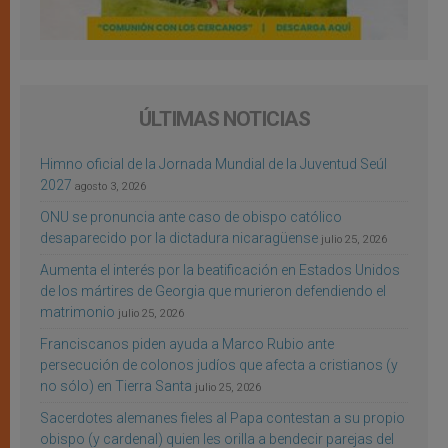
ÚLTIMAS NOTICIAS
Himno oficial de la Jornada Mundial de la Juventud Seúl
2027
agosto 3, 2026
ONU se pronuncia ante caso de obispo católico
desaparecido por la dictadura nicaragüense
julio 25, 2026
Aumenta el interés por la beatificación en Estados Unidos
de los mártires de Georgia que murieron defendiendo el
matrimonio
julio 25, 2026
Franciscanos piden ayuda a Marco Rubio ante
persecución de colonos judíos que afecta a cristianos (y
no sólo) en Tierra Santa
julio 25, 2026
Sacerdotes alemanes fieles al Papa contestan a su propio
obispo (y cardenal) quien les orilla a bendecir parejas del