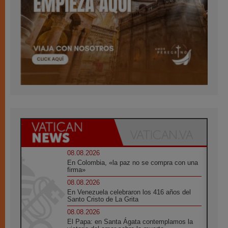
08.08.2026
En Colombia, «la paz no se compra con una
firma»
08.08.2026
En Venezuela celebraron los 416 años del
Santo Cristo de La Grita
08.08.2026
El Papa: en Santa Ágata contemplamos la