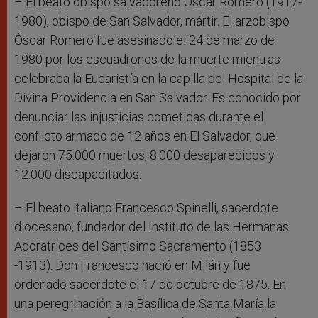
– El beato obispo salvadoreño Óscar Romero (1917-
1980), obispo de San Salvador, mártir. El arzobispo
Óscar Romero fue asesinado el 24 de marzo de
1980 por los escuadrones de la muerte mientras
celebraba la Eucaristía en la capilla del Hospital de la
Divina Providencia en San Salvador. Es conocido por
denunciar las injusticias cometidas durante el
conflicto armado de 12 años en El Salvador, que
dejaron 75.000 muertos, 8.000 desaparecidos y
12.000 discapacitados.
– El beato italiano Francesco Spinelli, sacerdote
diocesano, fundador del Instituto de las Hermanas
Adoratrices del Santísimo Sacramento (1853
-1913). Don Francesco nació en Milán y fue
ordenado sacerdote el 17 de octubre de 1875. En
una peregrinación a la Basílica de Santa María la