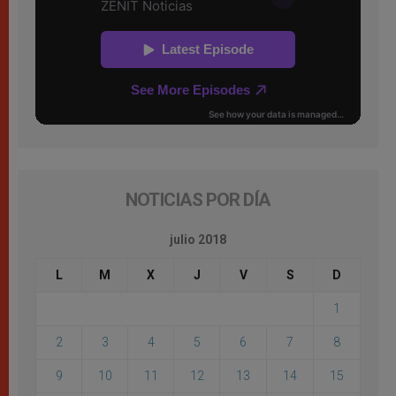
NOTICIAS POR DÍA
julio 2018
L
M
X
J
V
S
D
1
2
3
4
5
6
7
8
9
10
11
12
13
14
15