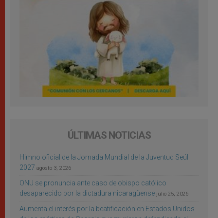
ÚLTIMAS NOTICIAS
Himno oficial de la Jornada Mundial de la Juventud Seúl
2027
agosto 3, 2026
ONU se pronuncia ante caso de obispo católico
desaparecido por la dictadura nicaragüense
julio 25, 2026
Aumenta el interés por la beatificación en Estados Unidos