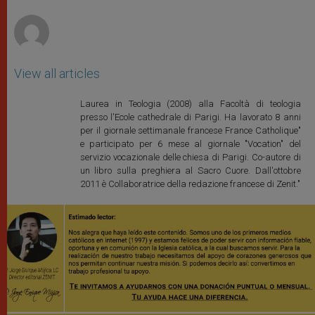
r
View all articles
Laurea in Teologia (2008) alla Facoltà di teologia
presso l'Ecole cathedrale di Parigi. Ha lavorato 8 anni
per il giornale settimanale francese France Catholique"
e participato per 6 mese al giornale "Vocation" del
servizio vocazionale delle chiesa di Parigi. Co-autore di
un libro sulla preghiera al Sacro Cuore. Dall'ottobre
2011 è Collaboratrice della redazione francese di Zenit."