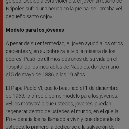
golpeó. Debido a esta violencia, el joven artesano de
Nápoles sufrió una herida en la pierna: se llamaba «el
pequeño santo cojo».
Modelo para los jóvenes
A pesar de su enfermedad, el joven ayudó a los otros
pacientes y, en su pobreza, alivió la miseria de los
pobres. Pasó los últimos dos años de su vida en el
hospital de los incurables de Nápoles, donde murió
el 5 de mayo de 1836, a los 19 años.
El Papa Pablo VI, que lo beatificó el 1 de diciembre
de 1963, lo ofreció como modelo para los jóvenes:
«Él les motivará a que ustedes, jóvenes, puedan
regenerar dentro de ustedes el mundo, en el que la
Providencia los ha llamado a vivir y que depende de
ustedes, lo primero, a dedicarse a la salvación de