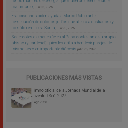
de los mártires de Georgia que murieron defendiendo el
matrimonio
julio 25, 2026
Franciscanos piden ayuda a Marco Rubio ante
persecución de colonos judíos que afecta a cristianos (y
no sólo) en Tierra Santa
julio 25, 2026
Sacerdotes alemanes fieles al Papa contestan a su propio
obispo (y cardenal) quien les orilla a bendecir parejas del
mismo sexo en importante diócesis
julio 25, 2026
PUBLICACIONES MÁS VISTAS
Himno oficial de la Jornada Mundial de la
Juventud Seúl 2027
3 Ago 2026