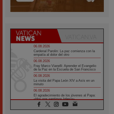
06.08.2026
Cardenal Parolin: La paz comienza con la
empatía al dolor del otro
06.08.2026
Fray Marco Vianelli: Aprender el Evangelio
de la Paz en la Escuela de San Francisco
06.08.2026
La visita del Papa León XIV a Asís en un
minuto
06.08.2026
El agradecimiento de los jóvenes al Papa:
«Hoy nos sentimos Iglesia»
06.08.2026
Líbano: Reanudan los coloquios en Roma en
medio de tensiones y ataques en el sur del