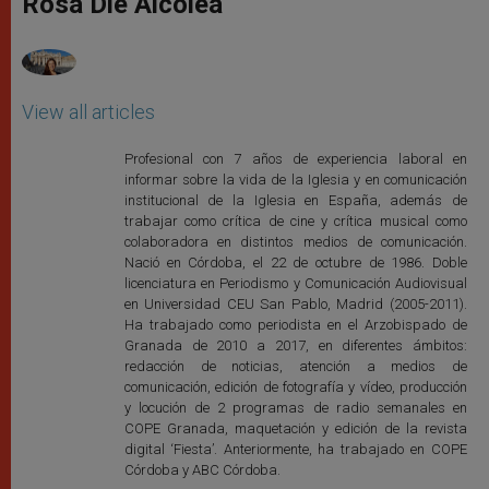
Rosa Die Alcolea
p
e
k
r
View all articles
Profesional con 7 años de experiencia laboral en
informar sobre la vida de la Iglesia y en comunicación
institucional de la Iglesia en España, además de
trabajar como crítica de cine y crítica musical como
colaboradora en distintos medios de comunicación.
Nació en Córdoba, el 22 de octubre de 1986. Doble
licenciatura en Periodismo y Comunicación Audiovisual
en Universidad CEU San Pablo, Madrid (2005-2011).
Ha trabajado como periodista en el Arzobispado de
Granada de 2010 a 2017, en diferentes ámbitos:
redacción de noticias, atención a medios de
comunicación, edición de fotografía y vídeo, producción
y locución de 2 programas de radio semanales en
COPE Granada, maquetación y edición de la revista
digital ‘Fiesta’. Anteriormente, ha trabajado en COPE
Córdoba y ABC Córdoba.