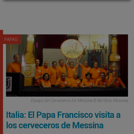
PAPAS
Equipo De Cerveceros De Messina © Birrificio Messina
Italia: El Papa Francisco visita a
los cerveceros de Messina