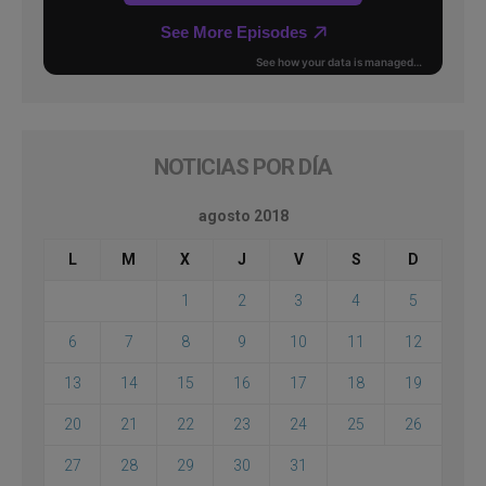
NOTICIAS POR DÍA
agosto 2018
L
M
X
J
V
S
D
1
2
3
4
5
6
7
8
9
10
11
12
13
14
15
16
17
18
19
20
21
22
23
24
25
26
27
28
29
30
31