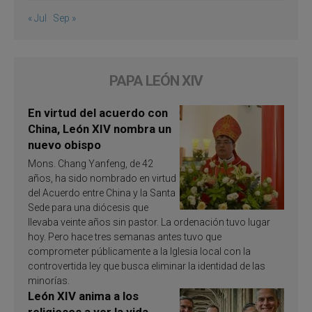
« Jul
Sep »
PAPA LEÓN XIV
En virtud del acuerdo con
China, León XIV nombra un
nuevo obispo
Mons. Chang Yanfeng, de 42
años, ha sido nombrado en virtud
del Acuerdo entre China y la Santa
Sede para una diócesis que
llevaba veinte años sin pastor. La ordenación tuvo lugar
hoy. Pero hace tres semanas antes tuvo que
comprometer públicamente a la Iglesia local con la
controvertida ley que busca eliminar la identidad de las
minorías.
León XIV anima a los
religiosos a ver la vida