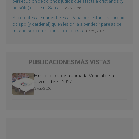
persecución de colonos judíos que afecta a cristianos (y
no sólo) en Tierra Santa
julio 25, 2026
Sacerdotes alemanes fieles al Papa contestan a su propio
obispo (y cardenal) quien les orilla a bendecir parejas del
mismo sexo en importante diócesis
julio 25, 2026
PUBLICACIONES MÁS VISTAS
Himno oficial de la Jornada Mundial de la
Juventud Seúl 2027
3 Ago 2026