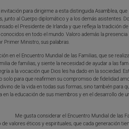
 invitación para dirigirme a esta distinguida Asamblea, que
país, junto al Cuerpo diplomático y a los demás asistentes. D
sado el Presidente de Irlanda y que refleja la tradición de
on conocidos en todo el mundo. Valoro además la presencia
 Primer Ministro, sus palabras.
ación en el Encuentro Mundial de las Familias, que se realiz
ilia de familias, y siente la necesidad de ayudar a las fami
gría a la vocación que Dios les ha dado en la sociedad. Es
 no solo para que reafirmen su compromiso de fidelidad am
ivino de la vida en todas sus formas, sino también para q
lia en la educación de sus miembros y en el desarrollo de u
Me gusta considerar el Encuentro Mundial de las F
 de valores éticos y espirituales, que cada generación tien