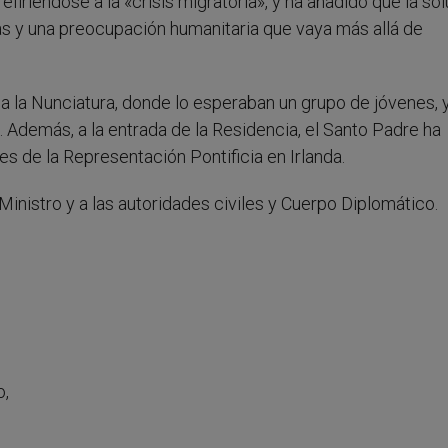
iriéndose a la «crisis migratoria», y ha añadido que la sol
as y una preocupación humanitaria que vaya más allá de
 a la Nunciatura, donde lo esperaban un grupo de jóvenes, 
io. Además, a la entrada de la Residencia, el Santo Padre ha
s de la Representación Pontificia en Irlanda.
Ministro y a las autoridades civiles y Cuerpo Diplomático.
o,