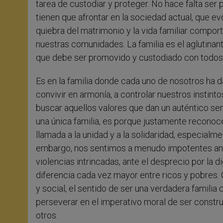
tarea de custodiar y proteger. No hace falta ser 
tienen que afrontar en la sociedad actual, que e
quiebra del matrimonio y la vida familiar comport
nuestras comunidades. La familia es el aglutinan
que debe ser promovido y custodiado con todos
Es en la familia donde cada uno de nosotros ha d
convivir en armonía, a controlar nuestros instinto
buscar aquellos valores que dan un auténtico sen
una única familia, es porque justamente reconoc
llamada a la unidad y a la solidaridad, especial
embargo, nos sentimos a menudo impotentes ante e
violencias intrincadas, ante el desprecio por la
diferencia cada vez mayor entre ricos y pobres. 
y social, el sentido de ser una verdadera familia
perseverar en el imperativo moral de ser constru
otros.