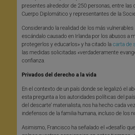
presentes alrededor de 250 personas, entre las q
Cuerpo Diplomático y representantes de la Socie
Considerando la realidad de los más vulnerables
escándalo causado en Irlanda por los abusos a 
protegerlos y educarlos» y ha citado la
carta de 
las medidas solicitadas «verdaderamente evangéli
confianza.
Privados del derecho a la vida
En el contexto de un país donde se legalizó el 
esta pregunta a los autoridades políticas del paí
del descarte’ materialista, nos ha hecho cada v
indefensos de la familia humana, incluso de los n
Asimismo, Francisco ha señalado el «desafío qu