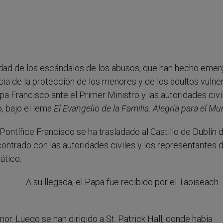
dad de los escándalos de los abusos, que han hecho emerg
ncia de la protección de los menores y de los adultos vulne
pa Francisco ante el Primer Ministro y las autoridades civi
o, bajo el lema
El Evangelio de la Familia: Alegría para el M
 Pontífice Francisco se ha trasladado al Castillo de Dublín 
contrado con las autoridades civiles y los representantes d
ático.
A su llegada, el Papa fue recibido por el Taoiseach
or. Luego se han dirigido a St. Patrick Hall, donde había