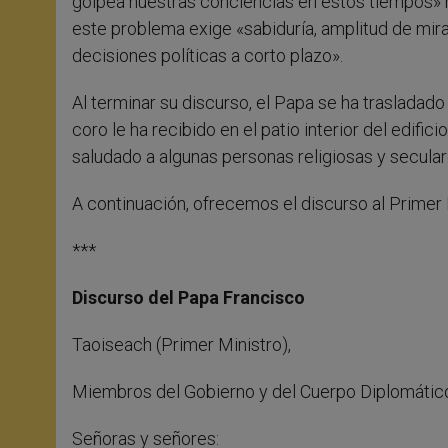
golpea nuestras conciencias en estos tiempos» ref
este problema exige «sabiduría, amplitud de mir
decisiones políticas a corto plazo».
Al terminar su discurso, el Papa se ha trasladado
coro le ha recibido en el patio interior del edific
saludado a algunas personas religiosas y seculare
A continuación, ofrecemos el discurso al Primer 
***
Discurso del Papa Francisco
Taoiseach (Primer Ministro),
Miembros del Gobierno y del Cuerpo Diplomátic
Señoras y señores: