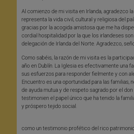
Al comienzo de mi visita en Irlanda, agradezco la
representa la vida civil, cultural y religiosa del 
gracias por la acogida amistosa que me ha dispen
cordial hospitalidad por la que los irlandeses s
delegación de Irlanda del Norte.
Agradezco, señor
Como sabéis, la razón de mi visita es la particip
año en Dublín. La Iglesia es efectivamente una fam
sus esfuerzos para responder fielmente y con ale
Encuentro es una oportunidad para las familias,
de ayuda mutua y de respeto sagrado por el don d
testimonien el papel único que ha tenido la fami
y próspero tejido social.
como un testimonio profético del rico patrimonio