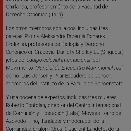
Ghirlanda
,
profesor emérito de la Facultad de
Derecho Canónico (Italia).
Los otros miembros son laicos, incluidas tres
parejas: Piotr y Aleksandra Brzemia Bonarek
(Polonia), profesores de Biología y Derecho
Canónico en Cracovia; Daniel y Shelley EE (Singapur),
jefes del
equipo eclesial internacional
del
Movimiento
Mundial de Encuentro Matrimonial
; así
como
Luis Jensen y Pilar Escudero de Jensen,
miembros del Instituto de la Familia de Schoenstatt.
Y una docena de expertos, incluidas tres mujeres:
Roberto Fontolan
,
director del Centro Internacional
de Comunión y Liberación (Italia); Moysés Louro de
Azevedo Filho
,
fundador y moderador de la
Comunidad Shalom (Brasil); Laurent Landete
,
de la