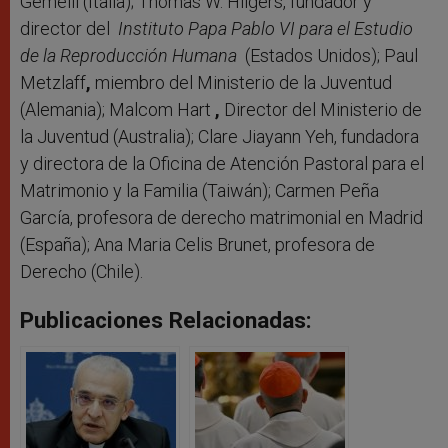
Gemelli (Italia); Thomas W. Hilgers, fundador y
director del
Instituto Papa Pablo VI para el Estudio
de la Reproducción Humana
(Estados Unidos); Paul
Metzlaff
,
miembro del Ministerio de la Juventud
(Alemania); Malcom Hart
,
Director del Ministerio de
la Juventud (Australia); Clare Jiayann Yeh, fundadora
y directora de la Oficina de Atención Pastoral para el
Matrimonio y la Familia (Taiwán); Carmen Peña
García, profesora de derecho matrimonial en Madrid
(España); Ana Maria Celis Brunet, profesora de
Derecho (Chile).
Publicaciones Relacionadas: