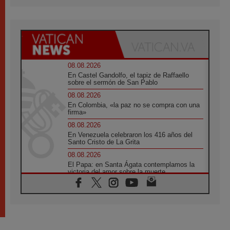
08.08.2026
En Castel Gandolfo, el tapiz de Raffaello
sobre el sermón de San Pablo
08.08.2026
En Colombia, «la paz no se compra con una
firma»
08.08.2026
En Venezuela celebraron los 416 años del
Santo Cristo de La Grita
08.08.2026
El Papa: en Santa Ágata contemplamos la
victoria del amor sobre la muerte
08.08.2026
León XIV visitará el Santuario de la Madre
del Buen Consejo de Genazzano
07.08.2026
Filipinas: el Vicariato Apostólico de Calapán