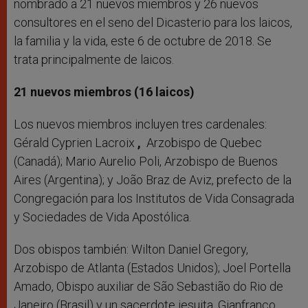
nombrado a 21 nuevos miembros y 26 nuevos
consultores en el seno del Dicasterio para los laicos,
la familia y la vida, este 6 de octubre de 2018. Se
trata principalmente de laicos.
21 nuevos miembros (16 laicos)
Los nuevos miembros incluyen tres cardenales:
Gérald Cyprien Lacroix
,
Arzobispo de Quebec
(Canadá); Mario Aurelio Poli, Arzobispo de Buenos
Aires (Argentina); y João Braz de Aviz,
prefecto de la
Congregación para los Institutos de Vida Consagrada
y Sociedades de Vida Apostólica.
Dos obispos también: Wilton Daniel Gregory,
Arzobispo de Atlanta (Estados Unidos); Joel Portella
Amado, Obispo auxiliar de São Sebastião do Rio de
Janeiro (Brasil) y un sacerdote jesuita, Gianfranco