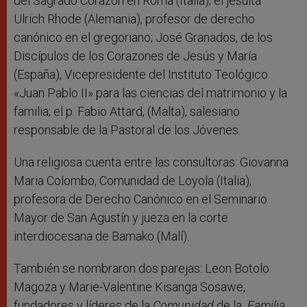
del Sagrado Corazón en Roma (Italia); el jesuita
Ulrich Rhode (Alemania), profesor de derecho
canónico en el gregoriano; José Granados, de los
Discípulos de los Corazones de Jesús y María
(España), Vicepresidente del Instituto Teológico
«Juan Pablo II» para las ciencias del matrimonio y la
familia; el p. Fabio Attard, (Malta), salesiano
responsable de la Pastoral de los Jóvenes.
Una religiosa cuenta entre las consultoras: Giovanna
Maria Colombo, Comunidad de Loyola (Italia),
profesora de Derecho Canónico en el Seminario
Mayor de San Agustín y jueza en la corte
interdiocesana de Bamako (Malí).
También se nombraron dos parejas: Leon Botolo
Magoza y Marie-Valentine Kisanga Sosawe,
fundadores y líderes de la
Comunidad
de la
Familia