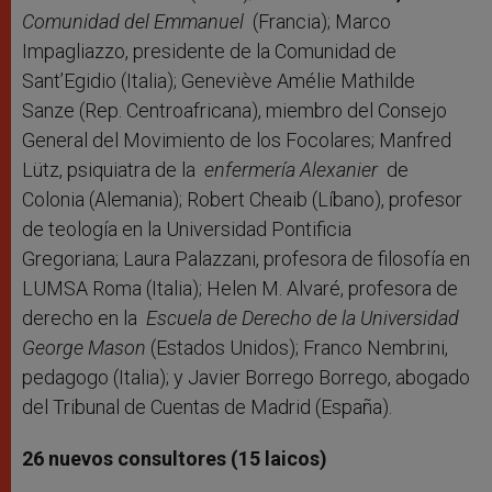
Comunidad del Emmanuel
(Francia); Marco
Impagliazzo, presidente de la Comunidad de
Sant’Egidio (Italia); Geneviève Amélie Mathilde
Sanze (Rep. Centroafricana), miembro del Consejo
General del Movimiento de los Focolares; Manfred
Lütz, psiquiatra de la
enfermería Alexanier
de
Colonia (Alemania); Robert Cheaib (Líbano), profesor
de teología en la Universidad Pontificia
Gregoriana; Laura Palazzani, profesora de filosofía en
LUMSA Roma (Italia); Helen M. Alvaré, profesora de
derecho en la
Escuela de Derecho de la Universidad
George Mason
(Estados Unidos); Franco Nembrini,
pedagogo (Italia); y Javier Borrego Borrego, abogado
del Tribunal de Cuentas de Madrid (España).
26 nuevos consultores (15 laicos)