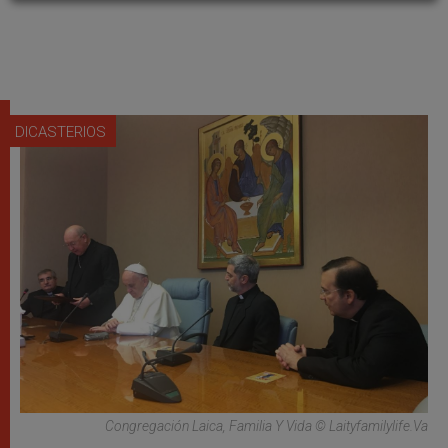
DICASTERIOS
Congregación Laica, Familia Y Vida © Laityfamilylife.Va