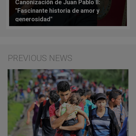
Canonización de Juan Pablo II:
"Fascinante historia de amor y
generosidad"