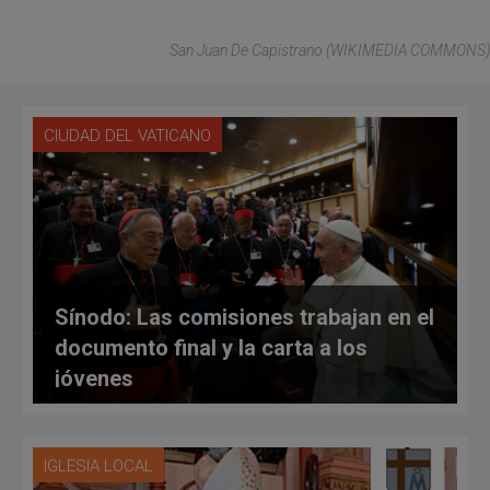
San Juan De Capistrano (WIKIMEDIA COMMONS)
CIUDAD DEL VATICANO
Sínodo: Las comisiones trabajan en el
documento final y la carta a los
jóvenes
IGLESIA LOCAL