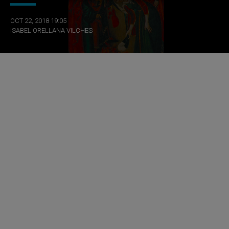
OCT 22, 2018 19:05
ISABEL ORELLANA VILCHES