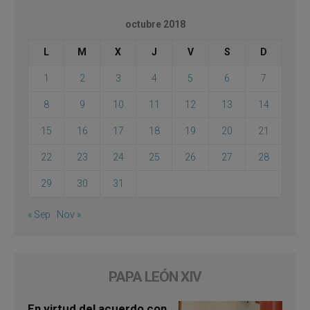
octubre 2018
L
M
X
J
V
S
D
1
2
3
4
5
6
7
8
9
10
11
12
13
14
15
16
17
18
19
20
21
22
23
24
25
26
27
28
29
30
31
« Sep
Nov »
PAPA LEÓN XIV
En virtud del acuerdo con