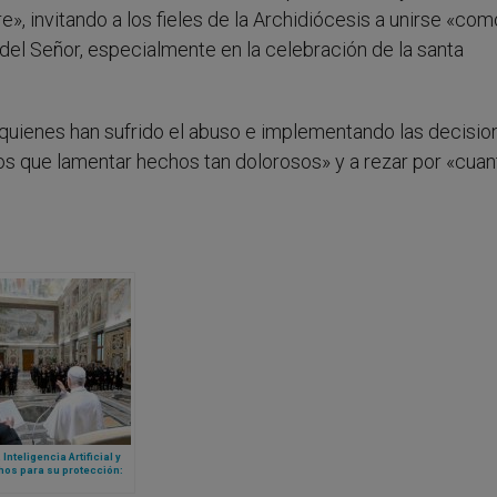
e», invitando a los fieles de la Archidiócesis a unirse «com
 del Señor, especialmente en la celebración de la santa
quienes han sufrido el abuso e implementando las decisio
que lamentar hechos tan dolorosos» y a rezar por «cuan
 Inteligencia Artificial y
hos para su protección:
iensa el Papa León XIV