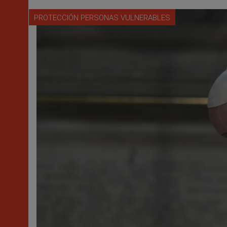
PROTECCIÓN PERSONAS VULNERABLES