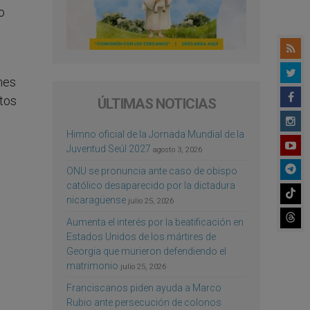
o
nes
tos
ÚLTIMAS NOTICIAS
Himno oficial de la Jornada Mundial de la
Juventud Seúl 2027
agosto 3, 2026
ONU se pronuncia ante caso de obispo
católico desaparecido por la dictadura
nicaragüense
julio 25, 2026
Aumenta el interés por la beatificación en
Estados Unidos de los mártires de
Georgia que murieron defendiendo el
matrimonio
julio 25, 2026
Franciscanos piden ayuda a Marco
Rubio ante persecución de colonos