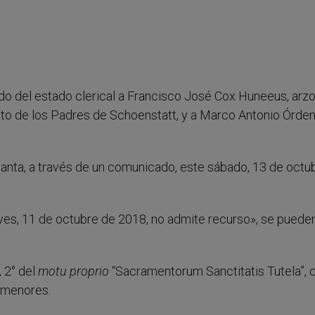
ido del estado clerical a Francisco José Cox Huneeus, arz
tuto de los Padres de Schoenstatt, y a Marco Antonio Órde
Santa, a través de un comunicado, este sábado, 13 de octu
ves, 11 de octubre de 2018, no admite recurso», se pueden
, 2° del
motu proprio
“Sacramentorum Sanctitatis Tutela”,
 menores.