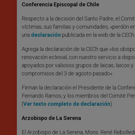
Conferencia Episcopal de Chile
Respecto a la decisión del Santo Padre, el Comit
víctimas, sus familias y comunidades, «perdón en
una
declaración
publicada en la web de la CECh.
Agrega la declaración de la CECh que «los obisp
renovación eclesial, con nuestro servicio a dispo
apoyados por valiosos grupos de laicas, laicos 
compromisos del 3 de agosto pasado».
Firman la declaración el Presidente de la Confere
Fernando Ramos; y los miembros del Comité Perm
(
Ver texto completo de declaración
)
Arzobispo de La Serena
El Arzobispo de La Serena, Mons. René Rebolledo