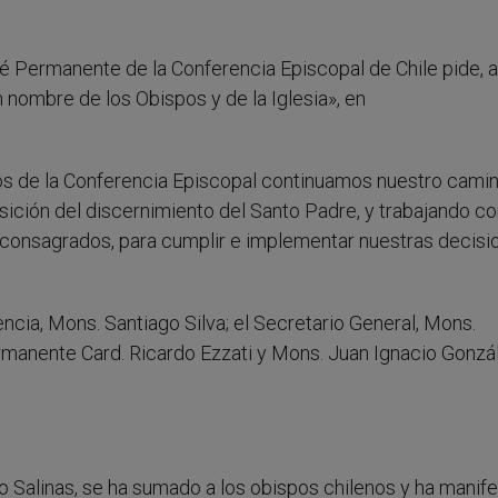
é Permanente de la Conferencia Episcopal de Chile pide, a
 nombre de los Obispos y de la Iglesia», en
os de la Conferencia Episcopal continuamos nuestro camin
sición del discernimiento del Santo Padre, y trabajando co
y consagrados, para cumplir e implementar nuestras decisi
ncia, Mons. Santiago Silva; el Secretario General, Mons.
anente Card. Ricardo Ezzati y Mons. Juan Ignacio Gonzál
 Salinas, se ha sumado a los obispos chilenos y ha manif