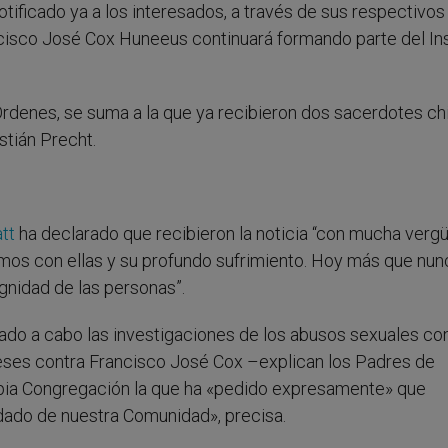
otificado ya a los interesados, a través de sus respectivos
ncisco José Cox Huneeus continuará formando parte del Ins
Órdenes, se suma a la que ya recibieron dos sacerdotes ch
stián Precht.
tt
ha declarado que recibieron la noticia “con mucha verg
amos con ellas y su profundo sufrimiento. Hoy más que nun
gnidad de las personas”.
vado a cabo las investigaciones de los abusos sexuales co
ses contra Francisco José Cox –explican los Padres de
opia Congregación la que ha «pedido expresamente» que
ado de nuestra Comunidad», precisa.