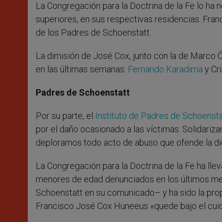
La Congregación para la Doctrina de la Fe lo ha n
superiores, en sus respectivas residencias. Fra
de los Padres de Schoenstatt.
La dimisión de José Cox, junto con la de Marco 
en las últimas semanas:
Fernando Karadima
y Cri
Padres de Schoenstatt
Por su parte, el
Instituto de Padres de Schoensta
por el daño ocasionado a las víctimas. Solidariz
deploramos todo acto de abuso que ofende la di
La Congregación para la Doctrina de la Fe ha lle
menores de edad denunciados en los últimos me
Schoenstatt en su comunicado– y ha sido la pr
Francisco José Cox Huneeus «quede bajo el cuid