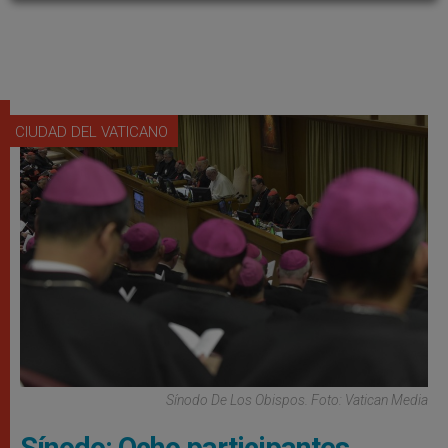
CIUDAD DEL VATICANO
Sínodo De Los Obispos. Foto: Vatican Media
Sínodo: Ocho participantes