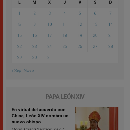
L
M
X
J
V
S
D
1
2
3
4
5
6
7
8
9
10
11
12
13
14
15
16
17
18
19
20
21
22
23
24
25
26
27
28
29
30
31
« Sep
Nov »
PAPA LEÓN XIV
En virtud del acuerdo con
China, León XIV nombra un
nuevo obispo
Mons. Chang Yanfeng, de 42