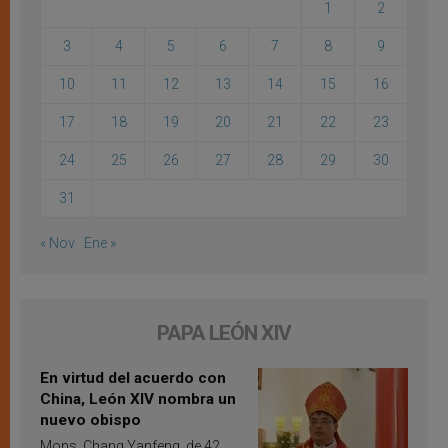
1
2
3
4
5
6
7
8
9
10
11
12
13
14
15
16
17
18
19
20
21
22
23
24
25
26
27
28
29
30
31
« Nov
Ene »
PAPA LEÓN XIV
En virtud del acuerdo con
China, León XIV nombra un
nuevo obispo
Mons. Chang Yanfeng, de 42