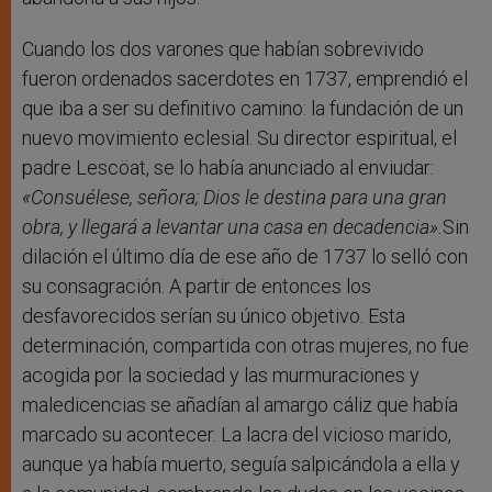
Cuando los dos varones que habían sobrevivido
fueron ordenados sacerdotes en 1737, emprendió el
que iba a ser su definitivo camino: la fundación de un
nuevo movimiento eclesial. Su director espiritual, el
padre Lescöat, se lo había anunciado al enviudar:
«Consuélese, señora; Dios le destina para una gran
obra, y llegará a levantar una casa en decadencia».
Sin
dilación el último día de ese año de 1737 lo selló con
su consagración. A partir de entonces los
desfavorecidos serían su único objetivo. Esta
determinación, compartida con otras mujeres, no fue
acogida por la sociedad y las murmuraciones y
maledicencias se añadían al amargo cáliz que había
marcado su acontecer. La lacra del vicioso marido,
aunque ya había muerto, seguía salpicándola a ella y