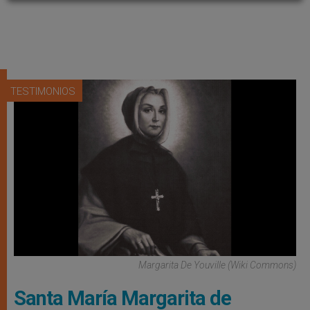
TESTIMONIOS
Margarita De Youville (Wiki Commons)
Santa María Margarita de