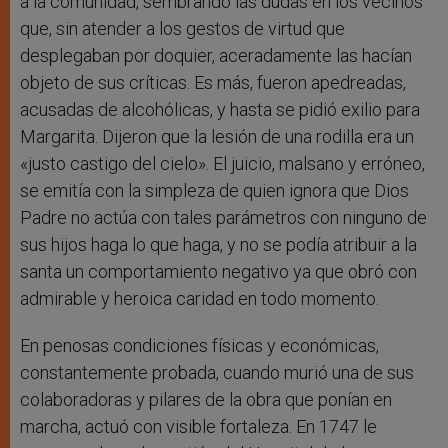
a la comunidad, sembrando las dudas en los vecinos
que, sin atender a los gestos de virtud que
desplegaban por doquier, aceradamente las hacían
objeto de sus críticas. Es más, fueron apedreadas,
acusadas de alcohólicas, y hasta se pidió exilio para
Margarita. Dijeron que la lesión de una rodilla era un
«justo castigo del cielo». El juicio, malsano y erróneo,
se emitía con la simpleza de quien ignora que Dios
Padre no actúa con tales parámetros con ninguno de
sus hijos haga lo que haga, y no se podía atribuir a la
santa un comportamiento negativo ya que obró con
admirable y heroica caridad en todo momento.
En penosas condiciones físicas y económicas,
constantemente probada, cuando murió una de sus
colaboradoras y pilares de la obra que ponían en
marcha, actuó con visible fortaleza. En 1747 le