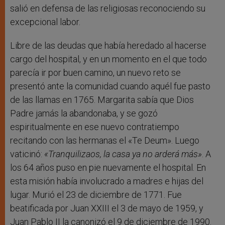
salió en defensa de las religiosas reconociendo su
excepcional labor.
Libre de las deudas que había heredado al hacerse
cargo del hospital, y en un momento en el que todo
parecía ir por buen camino, un nuevo reto se
presentó ante la comunidad cuando aquél fue pasto
de las llamas en 1765. Margarita sabía que Dios
Padre jamás la abandonaba, y se gozó
espiritualmente en ese nuevo contratiempo
recitando con las hermanas el «Te Deum». Luego
vaticinó:
«Tranquilizaos, la casa ya no arderá más»
. A
los 64 años puso en pie nuevamente el hospital. En
esta misión había involucrado a madres e hijas del
lugar. Murió el 23 de diciembre de 1771. Fue
beatificada por Juan XXIII el 3 de mayo de 1959, y
Juan Pablo II la canonizó el 9 de diciembre de 1990.