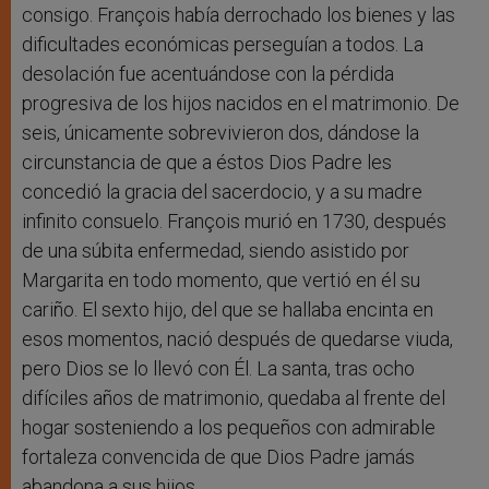
consigo. François había derrochado los bienes y las
dificultades económicas perseguían a todos. La
desolación fue acentuándose con la pérdida
progresiva de los hijos nacidos en el matrimonio. De
seis, únicamente sobrevivieron dos, dándose la
circunstancia de que a éstos Dios Padre les
concedió la gracia del sacerdocio, y a su madre
infinito consuelo. François murió en 1730, después
de una súbita enfermedad, siendo asistido por
Margarita en todo momento, que vertió en él su
cariño. El sexto hijo, del que se hallaba encinta en
esos momentos, nació después de quedarse viuda,
pero Dios se lo llevó con Él. La santa, tras ocho
difíciles años de matrimonio, quedaba al frente del
hogar sosteniendo a los pequeños con admirable
fortaleza convencida de que Dios Padre jamás
abandona a sus hijos.