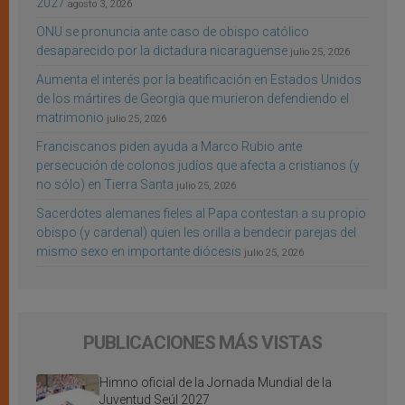
2027
agosto 3, 2026
ONU se pronuncia ante caso de obispo católico
desaparecido por la dictadura nicaragüense
julio 25, 2026
Aumenta el interés por la beatificación en Estados Unidos
de los mártires de Georgia que murieron defendiendo el
matrimonio
julio 25, 2026
Franciscanos piden ayuda a Marco Rubio ante
persecución de colonos judíos que afecta a cristianos (y
no sólo) en Tierra Santa
julio 25, 2026
Sacerdotes alemanes fieles al Papa contestan a su propio
obispo (y cardenal) quien les orilla a bendecir parejas del
mismo sexo en importante diócesis
julio 25, 2026
PUBLICACIONES MÁS VISTAS
Himno oficial de la Jornada Mundial de la
Juventud Seúl 2027