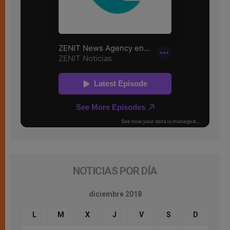
NOTICIAS POR DÍA
diciembre 2018
L
M
X
J
V
S
D