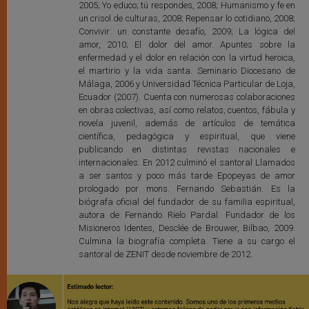
2005; Yo educo; tú respondes, 2008; Humanismo y fe en
un crisol de culturas, 2008; Repensar lo cotidiano, 2008;
Convivir: un constante desafío, 2009; La lógica del
amor, 2010; El dolor del amor. Apuntes sobre la
enfermedad y el dolor en relación con la virtud heroica,
el martirio y la vida santa. Seminario Diocesano de
Málaga, 2006 y Universidad Técnica Particular de Loja,
Ecuador (2007). Cuenta con numerosas colaboraciones
en obras colectivas, así como relatos, cuentos, fábula y
novela juvenil, además de artículos de temática
científica, pedagógica y espiritual, que viene
publicando en distintas revistas nacionales e
internacionales. En 2012 culminó el santoral Llamados
a ser santos y poco más tarde Epopeyas de amor
prologado por mons. Fernando Sebastián. Es la
biógrafa oficial del fundador de su familia espiritual,
autora de Fernando Rielo Pardal. Fundador de los
Misioneros Identes, Desclée de Brouwer, Bilbao, 2009.
Culmina la biografía completa. Tiene a su cargo el
santoral de ZENIT desde noviembre de 2012.