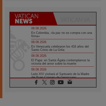
08.08.2026
En Colombia, «la paz no se compra con una
firma»
08.08.2026
En Venezuela celebraron los 416 años del
Santo Cristo de La Grita
08.08.2026
El Papa: en Santa Ágata contemplamos la
victoria del amor sobre la muerte
08.08.2026
León XIV visitará el Santuario de la Madre
del Buen Consejo de Genazzano
07.08.2026
Filipinas: el Vicariato Apostólico de Calapán
se convierte en diócesis
07.08.2026
Honduras: Los desplazados invisibles de una
crisis olvidada