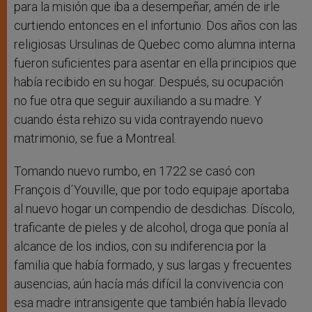
para la misión que iba a desempeñar, amén de irle
curtiendo entonces en el infortunio. Dos años con las
religiosas Ursulinas de Quebec como alumna interna
fueron suficientes para asentar en ella principios que
había recibido en su hogar. Después, su ocupación
no fue otra que seguir auxiliando a su madre. Y
cuando ésta rehizo su vida contrayendo nuevo
matrimonio, se fue a Montreal.
Tomando nuevo rumbo, en 1722 se casó con
François d´Youville, que por todo equipaje aportaba
al nuevo hogar un compendio de desdichas. Díscolo,
traficante de pieles y de alcohol, droga que ponía al
alcance de los indios, con su indiferencia por la
familia que había formado, y sus largas y frecuentes
ausencias, aún hacía más difícil la convivencia con
esa madre intransigente que también había llevado