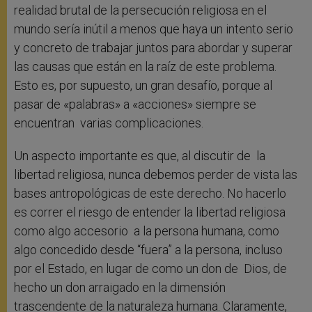
realidad brutal de la persecución religiosa en el
mundo sería inútil a menos que haya un intento serio
y concreto de trabajar juntos para abordar y superar
las causas que están en la raíz de este problema.
Esto es, por supuesto, un gran desafío, porque al
pasar de «palabras» a «acciones» siempre se
encuentran varias complicaciones.
Un aspecto importante es que, al discutir de la
libertad religiosa, nunca debemos perder de vista las
bases antropológicas de este derecho. No hacerlo
es correr el riesgo de entender la libertad religiosa
como algo accesorio a la persona humana, como
algo concedido desde “fuera” a la persona, incluso
por el Estado, en lugar de como un don de Dios, de
hecho un don arraigado en la dimensión
trascendente de la naturaleza humana. Claramente,