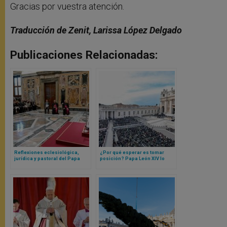
Gracias por vuestra atención.
Traducción de Zenit, Larissa López Delgado
Publicaciones Relacionadas:
Reflexiones eclesiológica,
¿Por qué esperar es tomar
jurídica y pastoral del Papa
posición? Papa León XIV lo
León XIV sobre los procesos de
explica con una catequesis
nulidad matrimonial