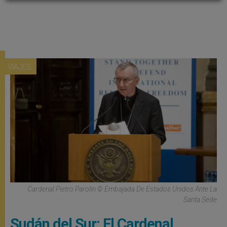
VIAJES
Cardenal Pietro Parolin © Embajada De Estados Unidos Ante La
Santa Sede
Sudán del Sur: El Cardenal