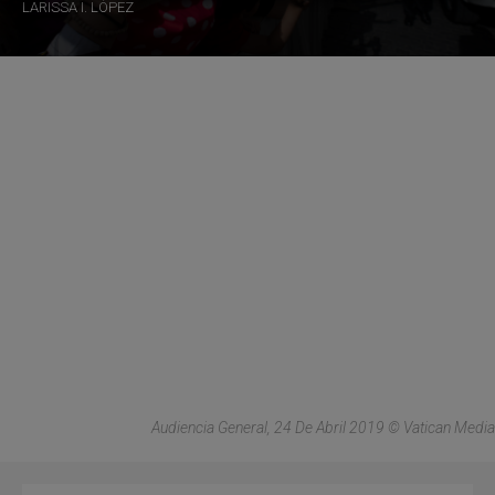
LARISSA I. LÓPEZ
Audiencia General, 24 De Abril 2019 © Vatican Media