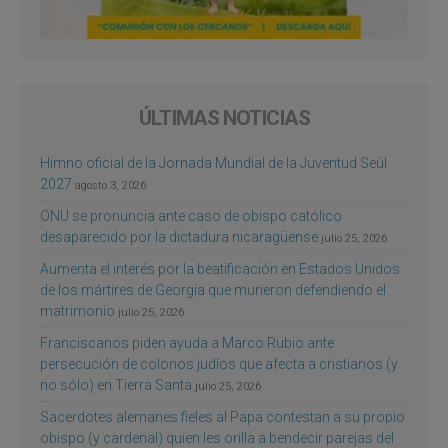
ÚLTIMAS NOTICIAS
Himno oficial de la Jornada Mundial de la Juventud Seúl
2027
agosto 3, 2026
ONU se pronuncia ante caso de obispo católico
desaparecido por la dictadura nicaragüense
julio 25, 2026
Aumenta el interés por la beatificación en Estados Unidos
de los mártires de Georgia que murieron defendiendo el
matrimonio
julio 25, 2026
Franciscanos piden ayuda a Marco Rubio ante
persecución de colonos judíos que afecta a cristianos (y
no sólo) en Tierra Santa
julio 25, 2026
Sacerdotes alemanes fieles al Papa contestan a su propio
obispo (y cardenal) quien les orilla a bendecir parejas del