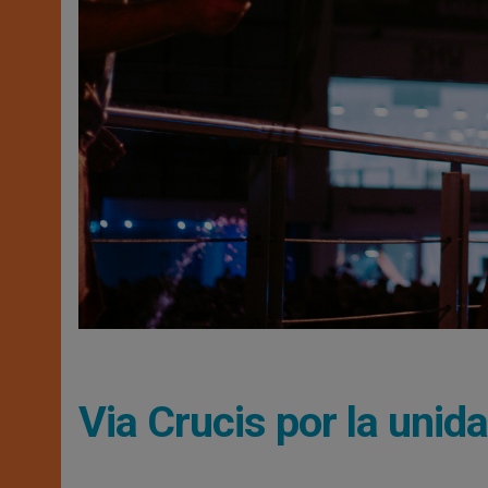
Via Crucis por la unid