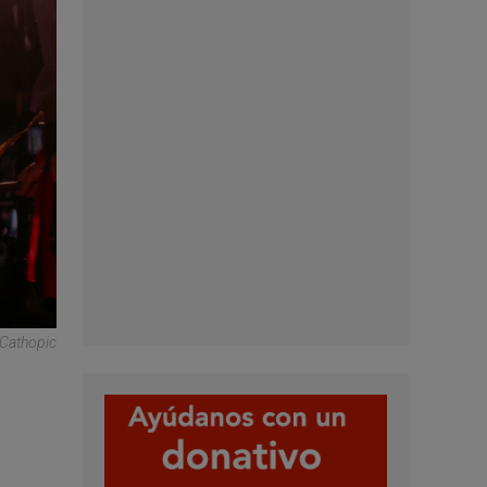
Cathopic