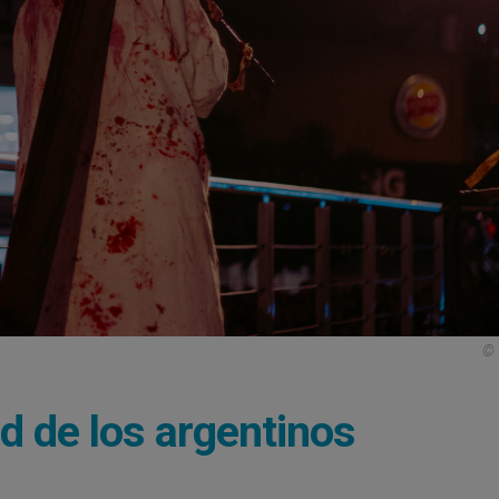
© 
ad de los argentinos