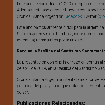
Este año se han editado 1.000 ejemplares que son 
Además, este año desde el jueves por la noche el
Crónica Blanca Argentina:
Facebook
, Twitter (
cro
Este año particularmente difícil para la argentin
Siete mujeres y siete hombres, siete comunicadore
argentina) rezan juntos por la unidad.
Rezo en la Basílica del Santísimo Sacrament
La presentación con el primer rezo en común al q
de abril de 2019, en la Basílica del Santísimo S
Crónica Blanca Argentina intenta brindar un servi
políticos del país y sabe que dotar de elemento
de ser.
Publicaciones Relacionadas: