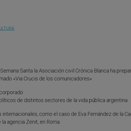
CULTURA
 Semana Santa la Asociación civil Crónica Blanca ha prepa
lamado «Via Crucis de los comunicadores».
ncorporado
líticos de distintos sectores de la vida pública argentina.
s internacionales, como el caso de Eva Fernández de la C
 la agencia Zenit, en Roma.