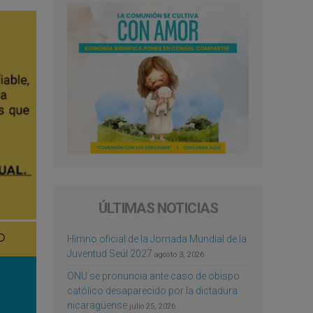
ÚLTIMAS NOTICIAS
Himno oficial de la Jornada Mundial de la
Juventud Seúl 2027
agosto 3, 2026
ONU se pronuncia ante caso de obispo
católico desaparecido por la dictadura
nicaragüense
julio 25, 2026