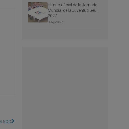
Himno oficial de la Jornada
Mundial de la Juventud Seúl
2027
3 Ago 2026
a app