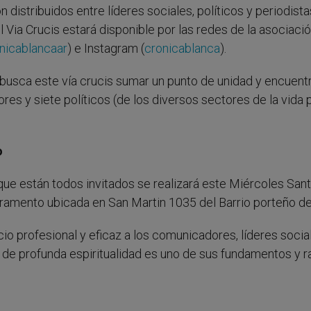
distribuidos entre líderes sociales, políticos y periodista
 Via Crucis estará disponible por las redes de la asociaci
nicablancaar
) e Instagram (
cronicablanca
).
a busca este vía crucis sumar un punto de unidad y encuentr
s y siete políticos (de los diversos sectores de la vida p
o
ue están todos invitados se realizará este Miércoles Sant
acramento ubicada en San Martin 1035 del Barrio porteño de 
cio profesional y eficaz a los comunicadores, líderes socia
s de profunda espiritualidad es uno de sus fundamentos y 