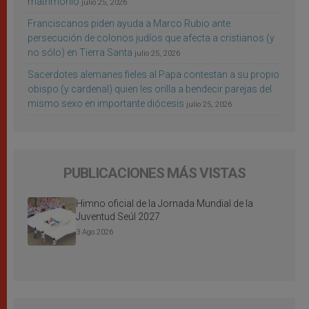
matrimonio
julio 25, 2026
Franciscanos piden ayuda a Marco Rubio ante
persecución de colonos judíos que afecta a cristianos (y
no sólo) en Tierra Santa
julio 25, 2026
Sacerdotes alemanes fieles al Papa contestan a su propio
obispo (y cardenal) quien les orilla a bendecir parejas del
mismo sexo en importante diócesis
julio 25, 2026
PUBLICACIONES MÁS VISTAS
Himno oficial de la Jornada Mundial de la
Juventud Seúl 2027
3 Ago 2026