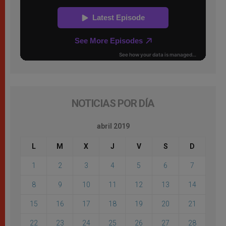
NOTICIAS POR DÍA
abril 2019
L
M
X
J
V
S
D
1
2
3
4
5
6
7
8
9
10
11
12
13
14
15
16
17
18
19
20
21
22
23
24
25
26
27
28