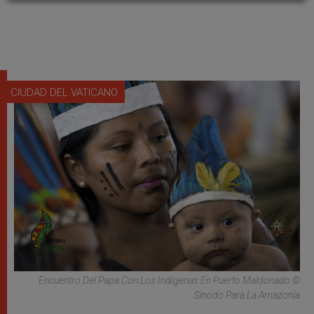
CIUDAD DEL VATICANO
Encuentro Del Papa Con Los Indígenas En Puerto Maldonado ©
Sínodo Para La Amazonía