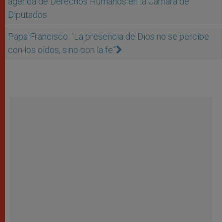
agenda de Derechos Humanos en la Cámara de
Diputados
Papa Francisco: “La presencia de Dios no se percibe
con los oídos, sino con la fe”