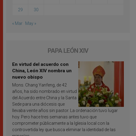
29
30
« Mar
May »
PAPA LEÓN XIV
En virtud del acuerdo con
China, León XIV nombra un
nuevo obispo
Mons. Chang Yanfeng, de 42
años, ha sido nombrado en virtud
del Acuerdo entre China y la Santa
Sede para una diócesis que
llevaba veinte años sin pastor. La ordenación tuvo lugar
hoy. Pero hace tres semanas antes tuvo que
comprometer públicamente a la Iglesia local con la
controvertida ley que busca eliminar la identidad de las