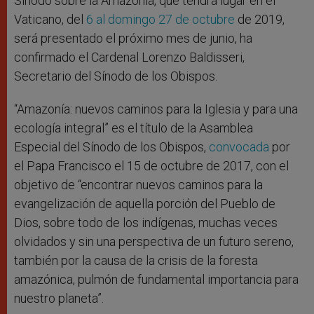
Sínodo sobre la Amazonía, que tendrá lugar en el
Vaticano, del
6 al domingo 27 de octubre
de 2019,
será presentado el próximo mes de junio, ha
confirmado el Cardenal Lorenzo Baldisseri,
Secretario del Sínodo de los Obispos.
“Amazonía: nuevos caminos para la Iglesia y para una
ecología integral” es el título de la Asamblea
Especial del Sínodo de los Obispos,
convocada
por
el Papa Francisco el 15 de octubre de 2017, con el
objetivo de “encontrar nuevos caminos para la
evangelización de aquella porción del Pueblo de
Dios, sobre todo de los indígenas, muchas veces
olvidados y sin una perspectiva de un futuro sereno,
también por la causa de la crisis de la foresta
amazónica, pulmón de fundamental importancia para
nuestro planeta”.