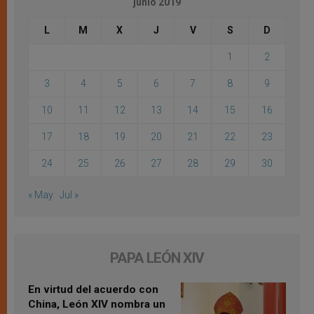
junio 2019
L
M
X
J
V
S
D
1
2
3
4
5
6
7
8
9
10
11
12
13
14
15
16
17
18
19
20
21
22
23
24
25
26
27
28
29
30
« May
Jul »
PAPA LEÓN XIV
En virtud del acuerdo con
China, León XIV nombra un