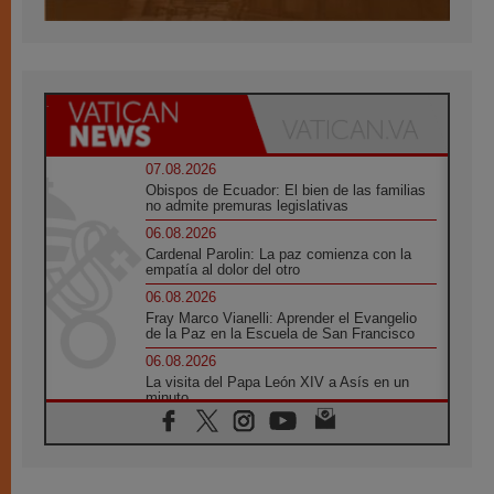
07.08.2026
Obispos de Ecuador: El bien de las familias
no admite premuras legislativas
06.08.2026
Cardenal Parolin: La paz comienza con la
empatía al dolor del otro
06.08.2026
Fray Marco Vianelli: Aprender el Evangelio
de la Paz en la Escuela de San Francisco
06.08.2026
La visita del Papa León XIV a Asís en un
minuto
06.08.2026
El agradecimiento de los jóvenes al Papa:
«Hoy nos sentimos Iglesia»
06.08.2026