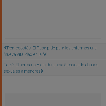
Pentecostés: El Papa pide para los enfermos una
"nueva vitalidad en la fe"
Taizé: El hermano Alois denuncia 5 casos de abusos
sexuales a menores