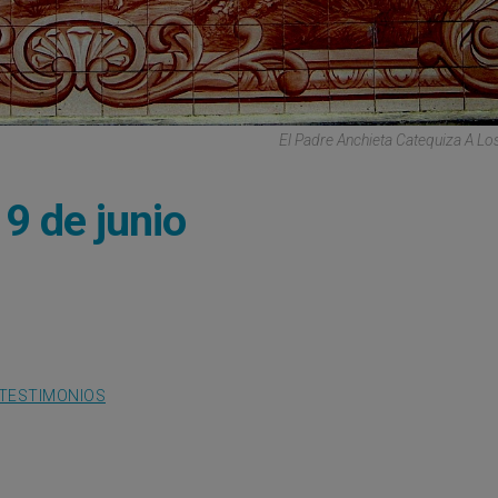
El Padre Anchieta Catequiza A Lo
9 de junio
TESTIMONIOS