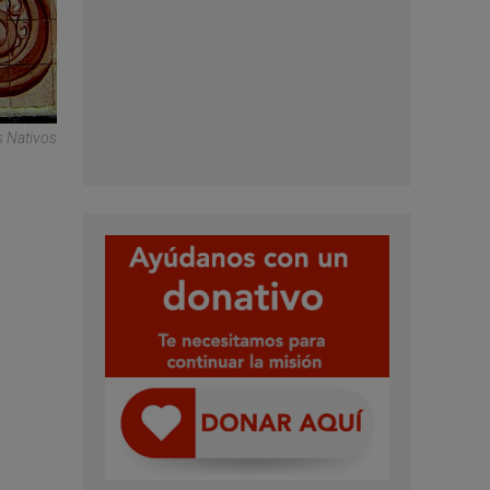
s Nativos