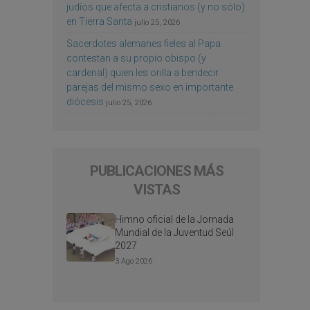
judíos que afecta a cristianos (y no sólo)
en Tierra Santa
julio 25, 2026
Sacerdotes alemanes fieles al Papa
contestan a su propio obispo (y
cardenal) quien les orilla a bendecir
parejas del mismo sexo en importante
diócesis
julio 25, 2026
PUBLICACIONES MÁS
VISTAS
Himno oficial de la Jornada
Mundial de la Juventud Seúl
2027
3 Ago 2026