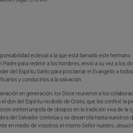
onsabilidad eclesial a la que está llamado este hermano
l Padre para redimir a los hombres, envió a su vez a los d
oder del Espíritu Santo para proclamar el Evangelio a todos
ficarlos y conducirlos a la salvación.
eración en generación, los Doce reunieron a los colaborad
l don del Espíritu recibido de Cristo, que les confirió la p
sión ininterrumpida de obispos en la tradición viva de la Ig
obra del Salvador continúa y se desarrolla hasta nuestros d
nte en medio de vosotros el mismo Señor nuestro Jesucri