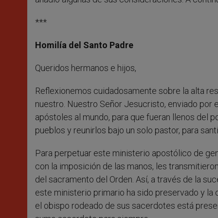
***
Homilía del Santo Padre
Queridos hermanos e hijos,
Reflexionemos cuidadosamente sobre la alta resp
nuestro. Nuestro Señor Jesucristo, enviado por e
apóstoles al mundo, para que fueran llenos del p
pueblos y reunirlos bajo un solo pastor, para santi
Para perpetuar este ministerio apostólico de gen
con la imposición de las manos, les transmitieron e
del sacramento del Orden. Así, a través de la suce
este ministerio primario ha sido preservado y la 
el obispo rodeado de sus sacerdotes está prese