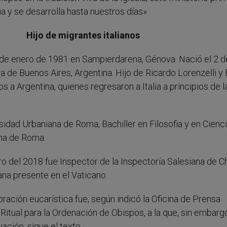
a y se desarrolla hasta nuestros días».
Hijo de migrantes italianos
 de enero de 1981 en Sampierdarena, Génova. Nació el 2 d
a de Buenos Aires, Argentina. Hijo de Ricardo Lorenzelli 
os a Argentina, quienes regresaron a Italia a principios de l
sidad Urbaniana de Roma, Bachiller en Filosofia y en Cienc
ana de Roma.
 del 2018 fue Inspector de la Inspectoría Salesiana de Ch
na presente en el Vaticano.
ración eucarística fue, según indicó la Oficina de Prensa
 Ritual para la Ordenación de Obispos, a la que, sin embarg
ación, sigue el texto.