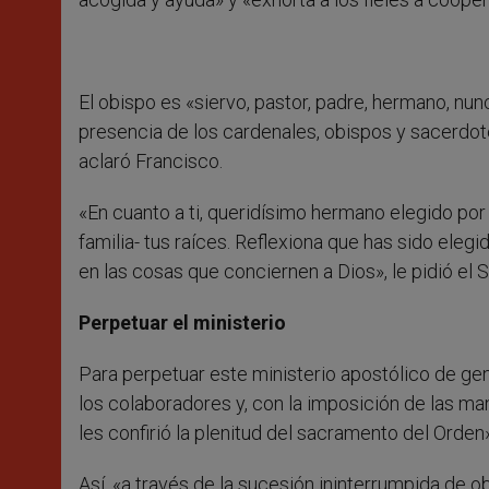
El obispo es «siervo, pastor, padre, hermano, nun
presencia de los cardenales, obispos y sacerdot
aclaró Francisco.
«En cuanto a ti, queridísimo hermano elegido por 
familia- tus raíces. Reflexiona que has sido eleg
en las cosas que conciernen a Dios», le pidió el 
Perpetuar el ministerio
Para perpetuar este ministerio apostólico de ge
los colaboradores y, con la imposición de las mano
les confirió la plenitud del sacramento del Orden»
Así, «a través de la sucesión ininterrumpida de obi