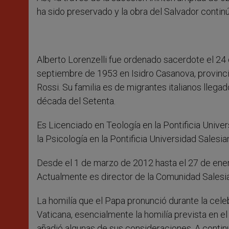
ha sido preservado y la obra del Salvador continú
Alberto Lorenzelli fue ordenado sacerdote el 24
septiembre de 1953 en Isidro Casanova, provinci
Rossi. Su familia es de migrantes italianos llegad
década del Setenta.
Es Licenciado en Teología en la Pontificia Univer
la Psicología en la Pontificia Universidad Salesi
Desde el 1 de marzo de 2012 hasta el 27 de enero
Actualmente es director de la Comunidad Salesia
La homilía que el Papa pronunció durante la celeb
Vaticana, esencialmente la homilía prevista en el
añadió algunas de sus consideraciones. A continu