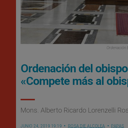
Ordenación E
Ordenación del obispo 
«Compete más al obis
Mons. Alberto Ricardo Lorenzelli Ro
JUNIO 24, 2019 19:19
ROSA DIE ALCOLEA
PAPAS