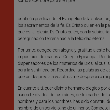
sumo sacerdote para siempre.
continúa predicando el Evangelio de la salvación,
los sacramentos de la fe. Es Cristo quien en la
que es la Iglesia. Es Cristo quien, con la sabidurí
peregrinación terrena hacia la felicidad eterna.
Por tanto, acoged con alegría y gratitud a este 
imposición de manos al Colegio Episcopal. Rendid
dispensadores de los misterios de Dios, al cual se
para la santificación. Recordad las palabras de J
que os desprecia a vosotros me desprecia a mí y
En cuanto a ti, queridísimo hermano elegido por e
nunca te olvides de tus raíces, de tu madre, de tu
hombres y para los hombres, has sido constituid
nombre de un servicio, no de un honor. Compete 