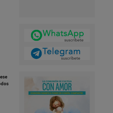
 ese
todos