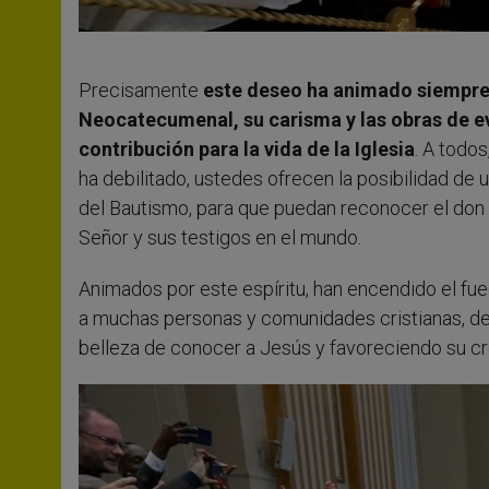
Precisamente
este deseo ha animado siempre 
Neocatecumenal, su carisma y las obras de e
contribución para la vida de la Iglesia
. A todo
ha debilitado, ustedes ofrecen la posibilidad de un
del Bautismo, para que puedan reconocer el don de
Señor y sus testigos en el mundo.
Animados por este espíritu, han encendido el fu
a muchas personas y comunidades cristianas, desp
belleza de conocer a Jesús y favoreciendo su cr