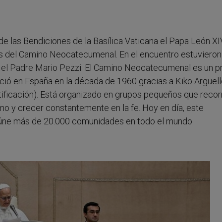
 de las Bendiciones de la Basílica Vaticana el Papa León XI
os del Camino Neocatecumenal. En el encuentro estuvieron
 y el Padre Mario Pezzi. El Camino Neocatecumenal es un 
ació en España en la década de 1960 gracias a Kiko Argüell
ificación). Está organizado en grupos pequeños que recor
mo y crecer constantemente en la fe. Hoy en día, este
eúne más de 20.000 comunidades en todo el mundo.