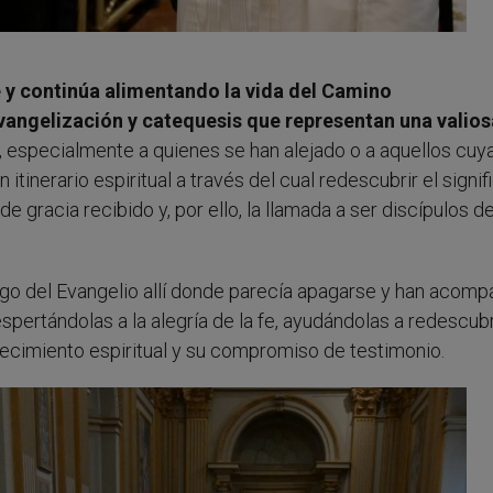
y continúa alimentando la vida del Camino
vangelización y catequesis que representan una valios
s, especialmente a quienes se han alejado o a aquellos cuya
 itinerario espiritual a través del cual redescubrir el signi
 gracia recibido y, por ello, la llamada a ser discípulos de
ego del Evangelio allí donde parecía apagarse y han acom
ertándolas a la alegría de la fe, ayudándolas a redescubri
ecimiento espiritual y su compromiso de testimonio.