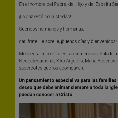
En el nombre del Padre, del Hijo y del Espíritu Sa
¡La paz esté con ustedes!
Queridos hermanos y hermanas,
cari fratelli e sorelle, ¡buenos días y bienvenidos!
Me alegra encontrarles tan numerosos. Saludo a 
Neocatecumenal, Kiko Argüello, María Ascensión
sacerdotes que los acompañan.
Un pensamiento especial va para las familias
deseo que debe animar siempre a toda la Igle
puedan conocer a Cristo
.