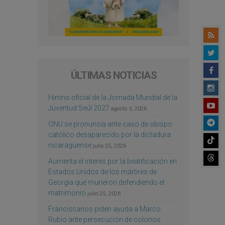
ÚLTIMAS NOTICIAS
Himno oficial de la Jornada Mundial de la
Juventud Seúl 2027
agosto 3, 2026
ONU se pronuncia ante caso de obispo
católico desaparecido por la dictadura
nicaragüense
julio 25, 2026
Aumenta el interés por la beatificación en
Estados Unidos de los mártires de
Georgia que murieron defendiendo el
matrimonio
julio 25, 2026
Franciscanos piden ayuda a Marco
Rubio ante persecución de colonos