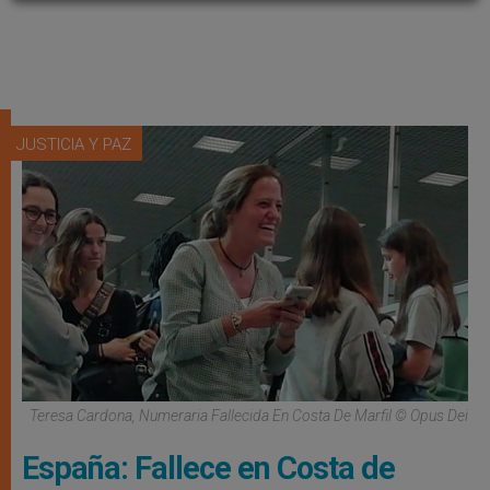
JUSTICIA Y PAZ
Teresa Cardona, Numeraria Fallecida En Costa De Marfil © Opus Dei
España: Fallece en Costa de