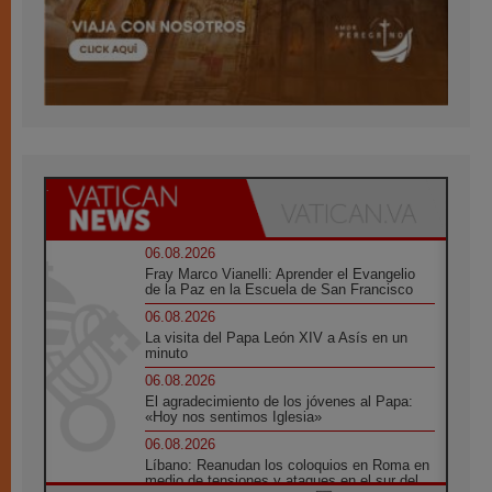
06.08.2026
Fray Marco Vianelli: Aprender el Evangelio
de la Paz en la Escuela de San Francisco
06.08.2026
La visita del Papa León XIV a Asís en un
minuto
06.08.2026
El agradecimiento de los jóvenes al Papa:
«Hoy nos sentimos Iglesia»
06.08.2026
Líbano: Reanudan los coloquios en Roma en
medio de tensiones y ataques en el sur del