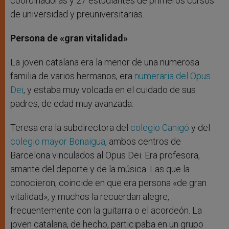
coordinadoras y 27 estudiantes de primeros cursos
de universidad y preuniversitarias.
Persona de «gran vitalidad»
La joven catalana era la menor de una numerosa
familia de varios hermanos, era
numeraria del Opus
Dei
, y estaba muy volcada en el cuidado de sus
padres, de edad muy avanzada.
Teresa era la subdirectora del
colegio Canigó
y del
colegio mayor Bonaigua
, ambos centros de
Barcelona vinculados al Opus Dei. Era profesora,
amante del deporte y de la música. Las que la
conocieron, coincide en que era persona «de gran
vitalidad», y muchos la recuerdan alegre,
frecuentemente con la guitarra o el acordeón. La
joven catalana, de hecho, participaba en un grupo