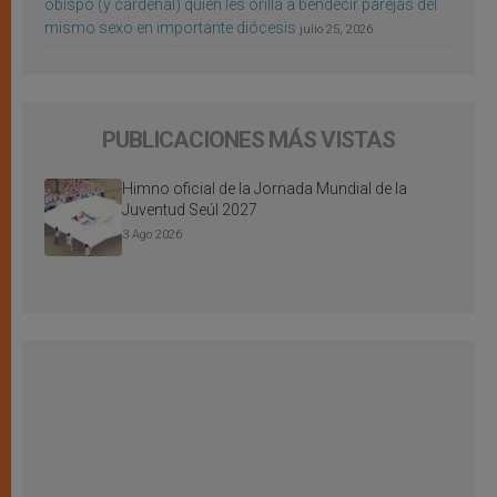
obispo (y cardenal) quien les orilla a bendecir parejas del
mismo sexo en importante diócesis
julio 25, 2026
PUBLICACIONES MÁS VISTAS
Himno oficial de la Jornada Mundial de la
Juventud Seúl 2027
3 Ago 2026