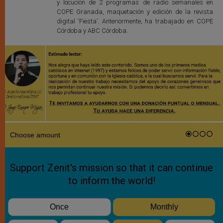
y locución de 2 programas de radio semanales en
COPE Granada, maquetación y edición de la revista
digital ‘Fiesta’. Anteriormente, ha trabajado en COPE
Córdoba y ABC Córdoba.