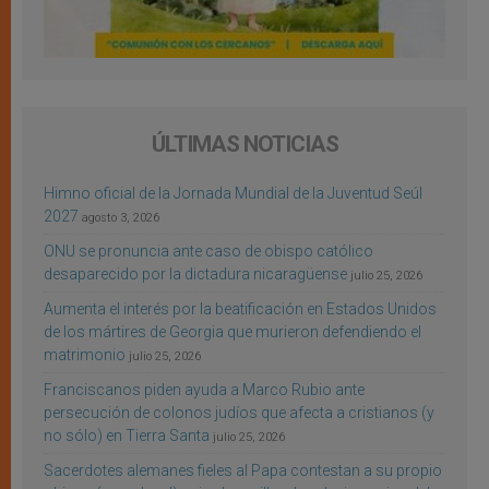
ÚLTIMAS NOTICIAS
Himno oficial de la Jornada Mundial de la Juventud Seúl
2027
agosto 3, 2026
ONU se pronuncia ante caso de obispo católico
desaparecido por la dictadura nicaragüense
julio 25, 2026
Aumenta el interés por la beatificación en Estados Unidos
de los mártires de Georgia que murieron defendiendo el
matrimonio
julio 25, 2026
Franciscanos piden ayuda a Marco Rubio ante
persecución de colonos judíos que afecta a cristianos (y
no sólo) en Tierra Santa
julio 25, 2026
Sacerdotes alemanes fieles al Papa contestan a su propio