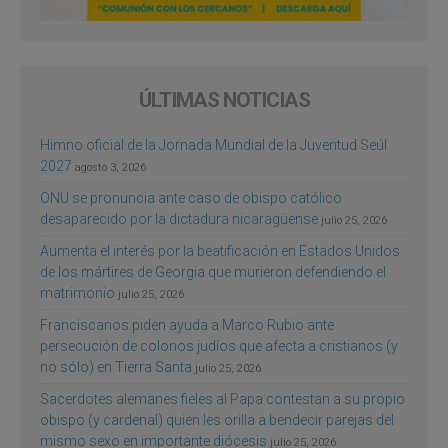
ÚLTIMAS NOTICIAS
Himno oficial de la Jornada Mundial de la Juventud Seúl
2027
agosto 3, 2026
ONU se pronuncia ante caso de obispo católico
desaparecido por la dictadura nicaragüense
julio 25, 2026
Aumenta el interés por la beatificación en Estados Unidos
de los mártires de Georgia que murieron defendiendo el
matrimonio
julio 25, 2026
Franciscanos piden ayuda a Marco Rubio ante
persecución de colonos judíos que afecta a cristianos (y
no sólo) en Tierra Santa
julio 25, 2026
Sacerdotes alemanes fieles al Papa contestan a su propio
obispo (y cardenal) quien les orilla a bendecir parejas del
mismo sexo en importante diócesis
julio 25, 2026